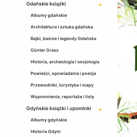
Gdańskie książki
Albumy gdańskie
Architektura i sztuka gdańska
Bajki, baśnie i legendy Gdańska
Günter Grass
Historia, archeologia i socjologia
Powieści, opowiadania i poezja
Przewodniki, turystyka i mapy
Wspomnienia, reportaże i listy
Gdyńskie książki i upominki
Albumy gdyńskie
Historia Gdyni