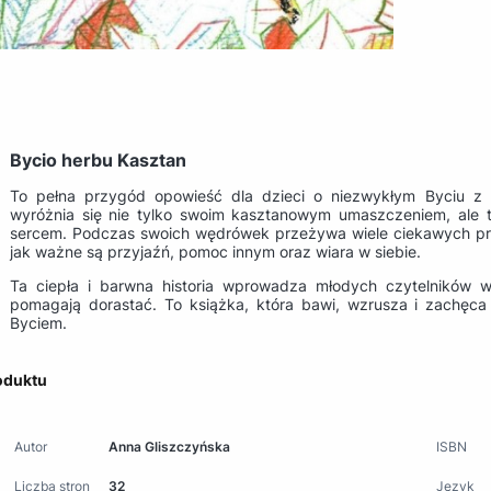
Bycio herbu Kasztan
To pełna przygód opowieść dla dzieci o niezwykłym Byciu z
wyróżnia się nie tylko swoim kasztanowym umaszczeniem, ale 
sercem. Podczas swoich wędrówek przeżywa wiele ciekawych przy
jak ważne są przyjaźń, pomoc innym oraz wiara w siebie.
Ta ciepła i barwna historia wprowadza młodych czytelników w 
pomagają dorastać. To książka, która bawi, wzrusza i zachęc
Byciem.
oduktu
Autor
Anna Gliszczyńska
ISBN
Liczba stron
32
Język