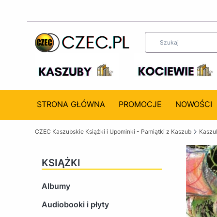
STRONA GŁÓWNA
PROMOCJE
NOWOŚCI
CZEC Kaszubskie Książki i Upominki - Pamiątki z Kaszub
Kaszub
KSIĄŻKI
Albumy
Audiobooki i płyty