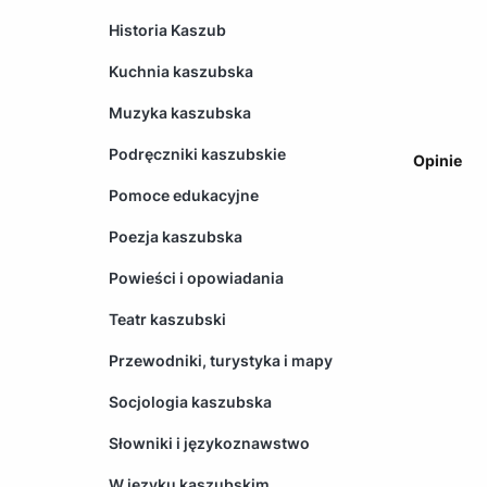
Historia Kaszub
Kuchnia kaszubska
Muzyka kaszubska
Podręczniki kaszubskie
Opinie
Pomoce edukacyjne
Poezja kaszubska
Powieści i opowiadania
Teatr kaszubski
Przewodniki, turystyka i mapy
Socjologia kaszubska
Słowniki i językoznawstwo
W języku kaszubskim