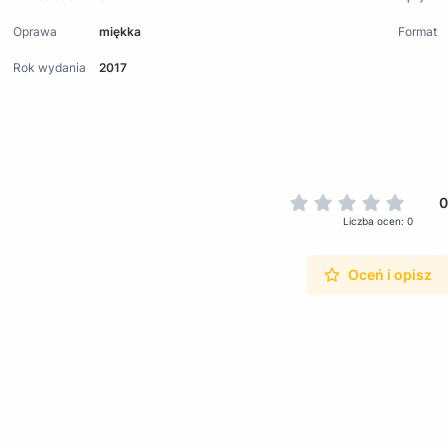
Oprawa
miękka
Format
Rok wydania
2017
0
Liczba ocen: 0
Oceń i opisz