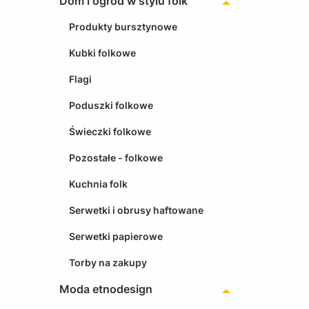
Dom i ogród w stylu folk
Produkty bursztynowe
Kubki folkowe
Flagi
Poduszki folkowe
Świeczki folkowe
Pozostałe - folkowe
Kuchnia folk
Serwetki i obrusy haftowane
Serwetki papierowe
Torby na zakupy
Moda etnodesign