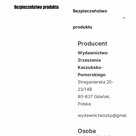
Bezpieczeństwo
produktu
Producent
Wydawnictwo
Zrzeszenia
Kaszubsko-
Pomorskiego
Straganiarska 20-
23/14B
80-837 Gdańsk,
Polska
wydawnictwozkp@gmail.co
Osoba