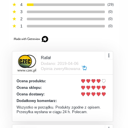
4
(29)
3
(0)
2
(0)
1
(0)
Rafał
Dodano: 2019-04-06
Opinia zweryfikowana
Ocena produktu:
Ocena sklepu:
Ocena dostawy:
Dodatkowy komentarz:
Wszystko w porządku. Produkty zgodne z opisem.
Przesyłka wysłana w ciągu 24 h. Polecam.