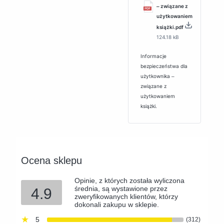
‒ związane z
użytkowaniem
książki.pdf
124.18 kB
Informacje
bezpieczeństwa dla
użytkownika ‒
związane z
użytkowaniem
książki.
Ocena sklepu
Opinie, z których została wyliczona
średnia, są wystawione przez
4.9
zweryfikowanych klientów, którzy
dokonali zakupu w sklepie.
5
(312)