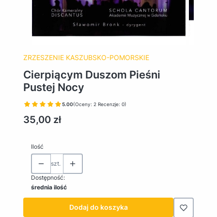
ZRZESZENIE KASZUBSKO-POMORSKIE
Cierpiącym Duszom Pieśni
Pustej Nocy
5.00
(Oceny: 2 Recenzje: 0)
Cena
35,00 zł
Ilość
szt.
Dostępność:
średnia ilość
Dodaj do koszyka