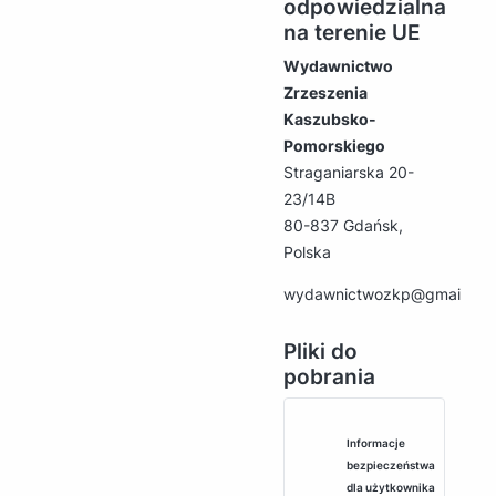
odpowiedzialna
na terenie UE
Wydawnictwo
Zrzeszenia
Kaszubsko-
Pomorskiego
Straganiarska 20-
23/14B
80-837 Gdańsk,
Polska
wydawnictwozkp@gmail.co
Pliki do
pobrania
Informacje
bezpieczeństwa
dla użytkownika