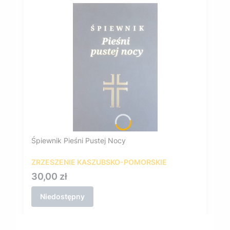
Śpiewnik Pieśni Pustej Nocy
ZRZESZENIE KASZUBSKO-POMORSKIE
Cena
30,00 zł
Niedostępny