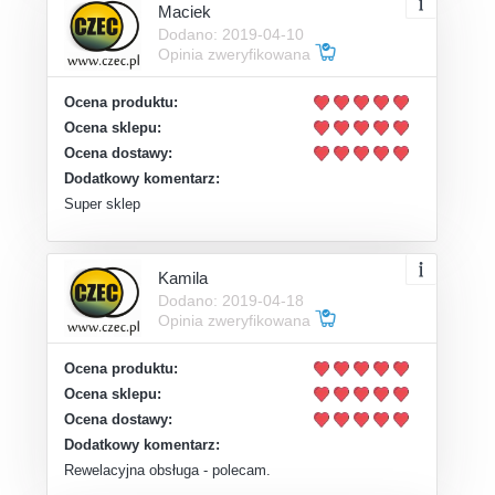
Maciek
Dodano: 2019-04-10
Opinia zweryfikowana
Ocena produktu:
Ocena sklepu:
Ocena dostawy:
Dodatkowy komentarz:
Super sklep
Kamila
Dodano: 2019-04-18
Opinia zweryfikowana
Ocena produktu:
Ocena sklepu:
Ocena dostawy:
Dodatkowy komentarz:
Rewelacyjna obsługa - polecam.