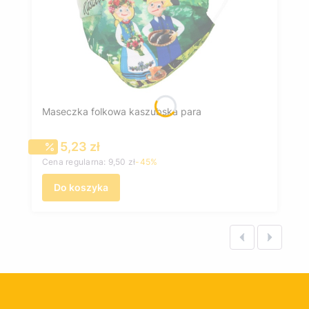
Maseczka folkowa kaszubska para
Cena promocyjna
5,23 zł
Cena regularna:
9,50 zł
-45%
Do koszyka