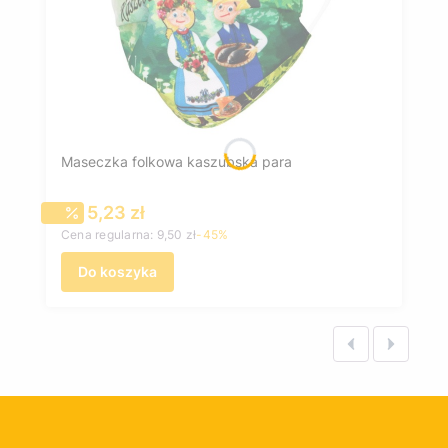
Maseczka folkowa kaszubska para
Cena promocyjna
5,23 zł
Cena regularna:
9,50 zł
-45%
Do koszyka