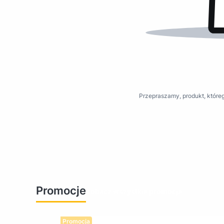
Przepraszamy, produkt, któreg
Promocje
Zobacz wszystkie promocje
Promocja