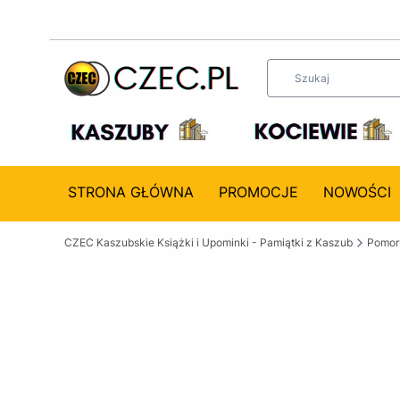
STRONA GŁÓWNA
PROMOCJE
NOWOŚCI
CZEC Kaszubskie Książki i Upominki - Pamiątki z Kaszub
Pomors