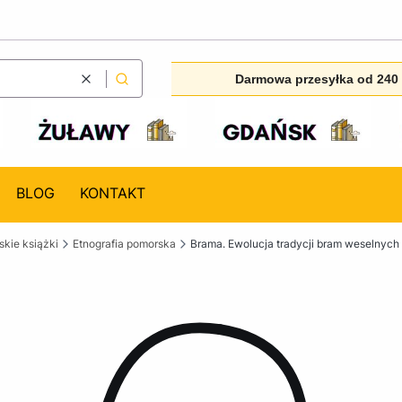
Darmowa przesyłka od 240 
Wyczyść
Szukaj
BLOG
KONTAKT
kie książki
Etnografia pomorska
Brama. Ewolucja tradycji bram weselnych 