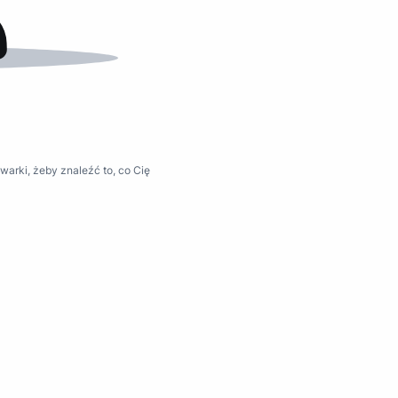
warki, żeby znaleźć to, co Cię