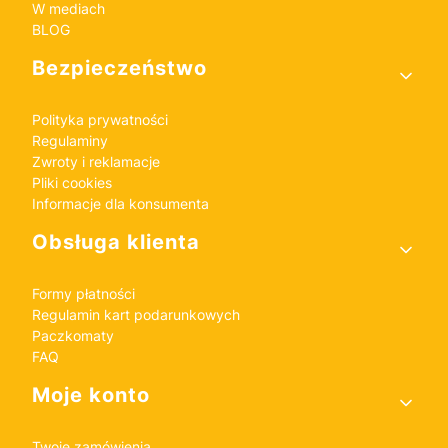
W mediach
BLOG
Bezpieczeństwo
Polityka prywatności
Regulaminy
Zwroty i reklamacje
Pliki cookies
Informacje dla konsumenta
Obsługa klienta
Formy płatności
Regulamin kart podarunkowych
Paczkomaty
FAQ
Moje konto
Twoje zamówienia