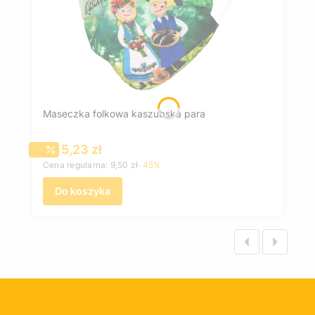
Maseczka folkowa kaszubska para
Cena promocyjna
5,23 zł
Cena regularna:
9,50 zł
-45%
Do koszyka