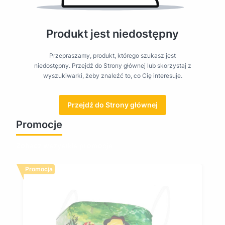
Produkt jest niedostępny
Przepraszamy, produkt, którego szukasz jest
niedostępny. Przejdź do Strony głównej lub skorzystaj z
wyszukiwarki, żeby znaleźć to, co Cię interesuje.
Przejdź do Strony głównej
Promocje
Zobacz wszystkie promocje
Promocja