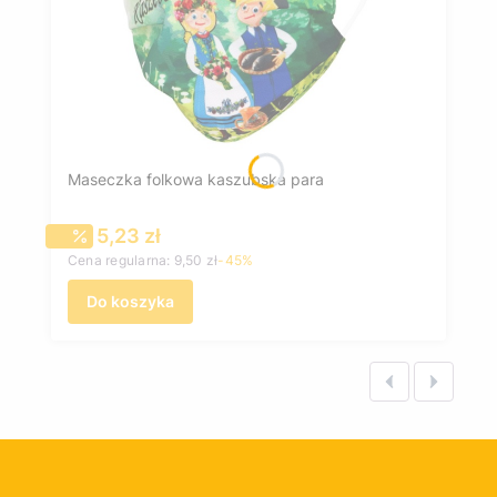
Maseczka folkowa kaszubska para
Cena promocyjna
5,23 zł
Cena regularna:
9,50 zł
-45%
Do koszyka