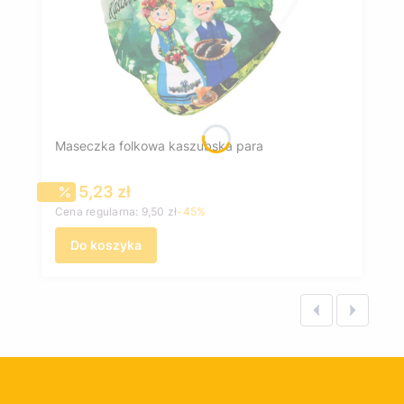
Maseczka folkowa kaszubska para
Cena promocyjna
5,23 zł
Cena regularna:
9,50 zł
-45%
Do koszyka