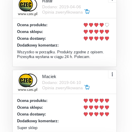
Rafał
Dodano: 2019-04-06
Opinia zweryfikowana
Ocena produktu:
Ocena sklepu:
Ocena dostawy:
Dodatkowy komentarz:
Wszystko w porządku. Produkty zgodne z opisem.
Przesyłka wysłana w ciągu 24 h. Polecam.
Maciek
Dodano: 2019-04-10
Opinia zweryfikowana
Ocena produktu:
Ocena sklepu:
Ocena dostawy:
Dodatkowy komentarz:
Super sklep