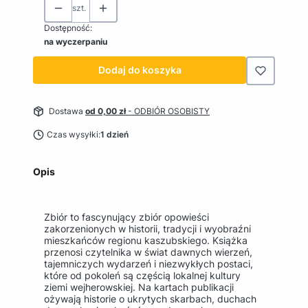
szt.
Dostępność:
na wyczerpaniu
Dodaj do koszyka
Dostawa
od 0,00 zł
- ODBIÓR OSOBISTY
Czas wysyłki:
1 dzień
Opis
Zbiór to fascynujący zbiór opowieści
zakorzenionych w historii, tradycji i wyobraźni
mieszkańców regionu kaszubskiego. Książka
przenosi czytelnika w świat dawnych wierzeń,
tajemniczych wydarzeń i niezwykłych postaci,
które od pokoleń są częścią lokalnej kultury
ziemi wejherowskiej. Na kartach publikacji
ożywają historie o ukrytych skarbach, duchach