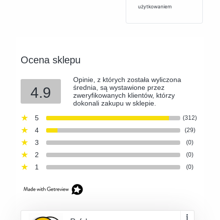
użytkowaniem
Ocena sklepu
Opinie, z których została wyliczona
średnia, są wystawione przez
4.9
zweryfikowanych klientów, którzy
dokonali zakupu w sklepie.
5
(312)
4
(29)
3
(0)
2
(0)
1
(0)