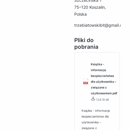
Szczecińska 1
75–120 Koszalin,
Polska
trzebiatowskibit@gmail.com
Pliki do
pobrania
Książka -
informacje
bezpieczeństwa
dla użytkownika ‒
związane z
użytkowaniem.pdf
124.18 kB
Książka - informacje
bezpieczeństwa dla
użytkownika ‒
związane z