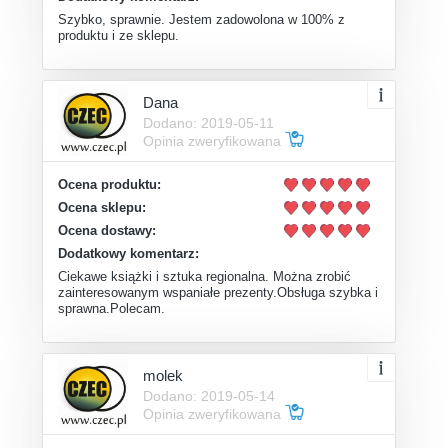
Szybko, sprawnie. Jestem zadowolona w 100% z
produktu i ze sklepu.
Dana
Dodano: 2019-05-11
Opinia zweryfikowana
Ocena produktu:
Ocena sklepu:
Ocena dostawy:
Dodatkowy komentarz:
Ciekawe książki i sztuka regionalna. Można zrobić
zainteresowanym wspaniałe prezenty.Obsługa szybka i
sprawna.Polecam.
molek
Dodano: 2019-05-14
Opinia zweryfikowana