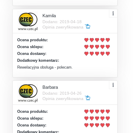
Kamila
Dodano: 2019-04-18
Opinia zweryfikowana
Ocena produktu:
Ocena sklepu:
Ocena dostawy:
Dodatkowy komentarz:
Rewelacyjna obsługa - polecam.
Barbara
Dodano: 2019-04-26
Opinia zweryfikowana
Ocena produktu:
Ocena sklepu:
Ocena dostawy:
Dodatkowy komentarz: