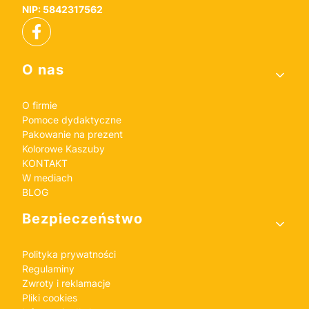
NIP: 5842317562
Linki w stopce
O nas
O firmie
Pomoce dydaktyczne
Pakowanie na prezent
Kolorowe Kaszuby
KONTAKT
W mediach
BLOG
Bezpieczeństwo
Polityka prywatności
Regulaminy
Zwroty i reklamacje
Pliki cookies