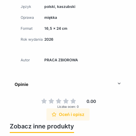
Język
polski, kaszubski
Oprawa
miękka
Format
16,5 x 24 cm
Rok wydania
2026
Autor
PRACA ZBIOROWA
Opinie
0.00
Liczba ocen: 0
Oceń i opisz
Zobacz inne produkty