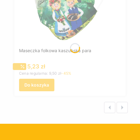
Maseczka folkowa kaszubska para
Cena promocyjna
5,23 zł
Cena regularna:
9,50 zł
-45%
Do koszyka