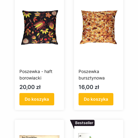
Poszewka - haft
Poszewka
borowiacki
bursztynowa
Cena
Cena
20,00 zł
16,00 zł
Do koszyka
Do koszyka
Bestseller