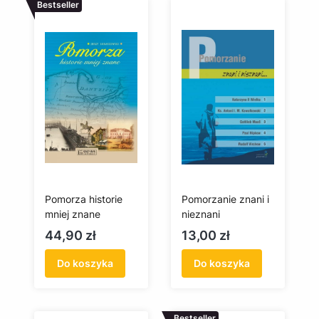
Bestseller
Pomorza historie
Pomorzanie znani i
mniej znane
nieznani
Cena
Cena
44,90 zł
13,00 zł
Do koszyka
Do koszyka
Bestseller