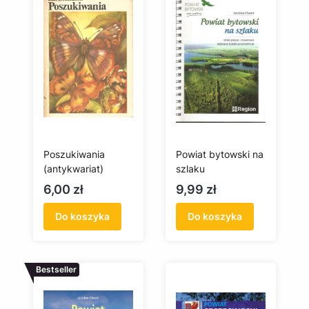
Poszukiwania
Powiat bytowski na
(antykwariat)
szlaku
Cena
Cena
6,00 zł
9,99 zł
Do koszyka
Do koszyka
Bestseller