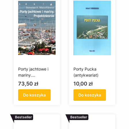
Porty jachtowe i
Porty Pucka
mariny.
(antykwariat)
Projektowanie
Cena
Cena
73,50 zł
10,00 zł
Do koszyka
Do koszyka
Bestseller
Bestseller