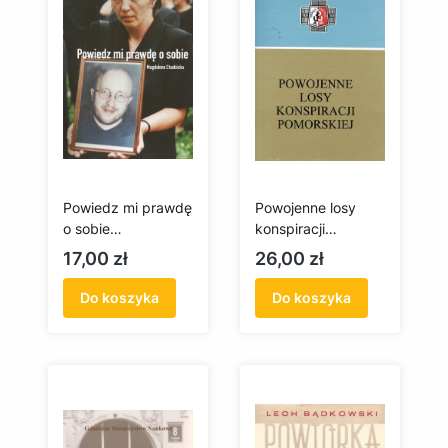
Powiedz mi prawdę
Powojenne losy
o sobie
konspiracji
(antykwariat)
pomorskiej
Cena
Cena
17,00 zł
26,00 zł
Do koszyka
Do koszyka