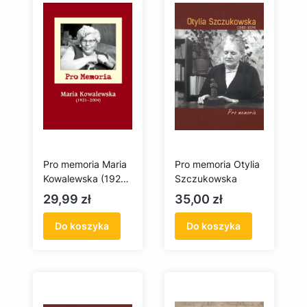
Pro memoria Maria
Pro memoria Otylia
Kowalewska (1921-
Szczukowska
2004)
Cena
Cena
29,99 zł
35,00 zł
Do koszyka
Do koszyka