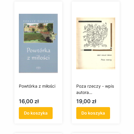
Powtórka z miłości
Poza rzeczy - wpis
autora
(antykwariat)
Cena
Cena
16,00 zł
19,00 zł
Do koszyka
Do koszyka