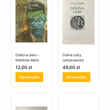
Dolëzna jiwru -
Dolina Łeby
Klebbów Matis
(antykwariat)
Cena
Cena
12,00 zł
49,00 zł
Do koszyka
Do koszyka