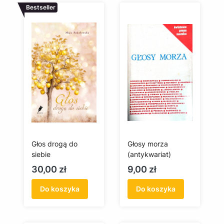
Bestseller
Głos drogą do
Głosy morza
siebie
(antykwariat)
Cena
Cena
30,00 zł
9,00 zł
Do koszyka
Do koszyka