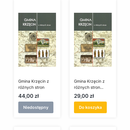
Gmina Krzęcin z
Gmina Krzęcin z
różnych stron
różnych stron
(antykwariat)
Cena
Cena
44,00 zł
29,00 zł
Niedostępny
Do koszyka