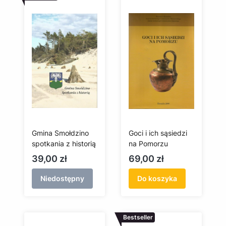
Gmina Smołdzino
Goci i ich sąsiedzi
spotkania z historią
na Pomorzu
Cena
Cena
39,00 zł
69,00 zł
Niedostępny
Do koszyka
Bestseller