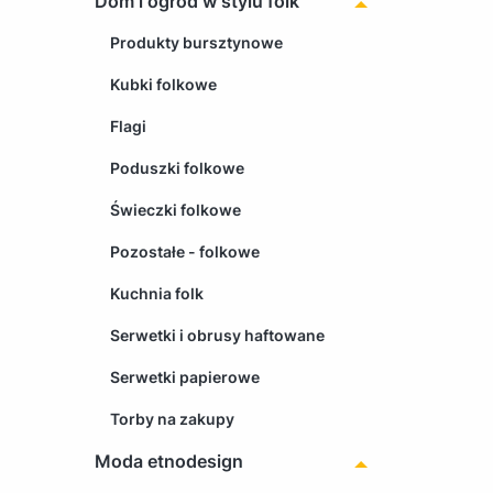
Dom i ogród w stylu folk
Produkty bursztynowe
Kubki folkowe
Flagi
Poduszki folkowe
Świeczki folkowe
Pozostałe - folkowe
Kuchnia folk
Serwetki i obrusy haftowane
Serwetki papierowe
Torby na zakupy
Moda etnodesign