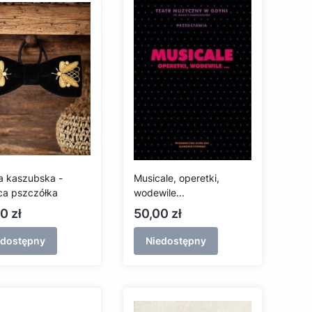
 kaszubska -
Musicale, operetki,
ica pszczółka
wodewile...
a
Cena
0 zł
50,00 zł
edostępny
Niedostępny