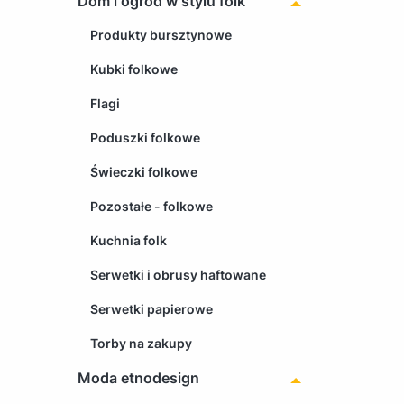
Dom i ogród w stylu folk
Produkty bursztynowe
Kubki folkowe
Flagi
Poduszki folkowe
Świeczki folkowe
Pozostałe - folkowe
Kuchnia folk
Serwetki i obrusy haftowane
Serwetki papierowe
Torby na zakupy
Moda etnodesign