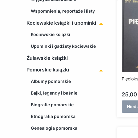
Wspomnienia, reportaże i listy
Kociewskie książki i upominki
Kociewskie książki
Upominki i gadżety kociewskie
Żuławskie książki
Pomorskie książki
Pięciok
Albumy pomorskie
Bajki, legendy i baśnie
Cena
25,00 
Biografie pomorskie
Nied
Etnografia pomorska
Genealogia pomorska