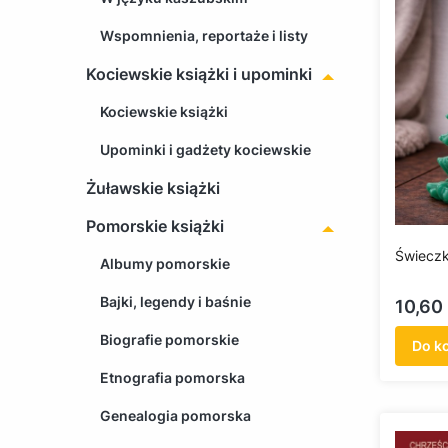
Wspomnienia, reportaże i listy
Kociewskie książki i upominki
Kociewskie książki
Upominki i gadżety kociewskie
Żuławskie książki
Pomorskie książki
Świeczk
Albumy pomorskie
Bajki, legendy i baśnie
Cena
10,60 
Biografie pomorskie
Do k
Etnografia pomorska
Genealogia pomorska