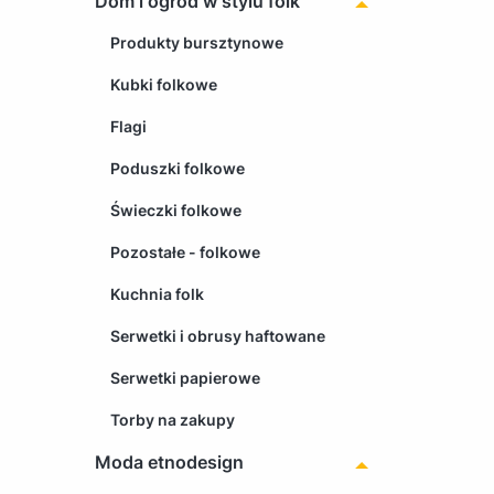
Dom i ogród w stylu folk
Produkty bursztynowe
Kubki folkowe
Flagi
Poduszki folkowe
Świeczki folkowe
Pozostałe - folkowe
Kuchnia folk
Serwetki i obrusy haftowane
Serwetki papierowe
Torby na zakupy
Moda etnodesign