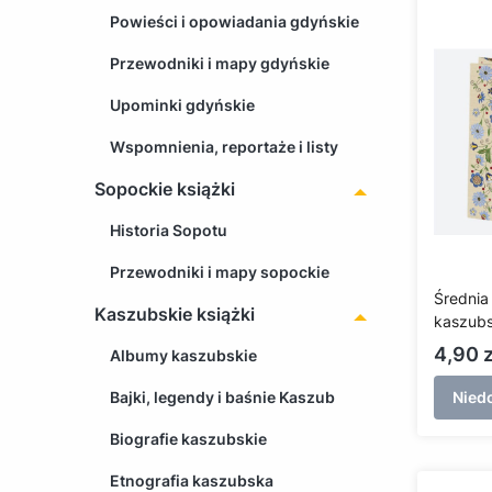
Powieści i opowiadania gdyńskie
Przewodniki i mapy gdyńskie
Upominki gdyńskie
Wspomnienia, reportaże i listy
Sopockie książki
Historia Sopotu
Przewodniki i mapy sopockie
Średnia
Kaszubskie książki
kaszubs
żukows
Cena
4,90 z
Albumy kaszubskie
Bajki, legendy i baśnie Kaszub
Nied
Biografie kaszubskie
Etnografia kaszubska