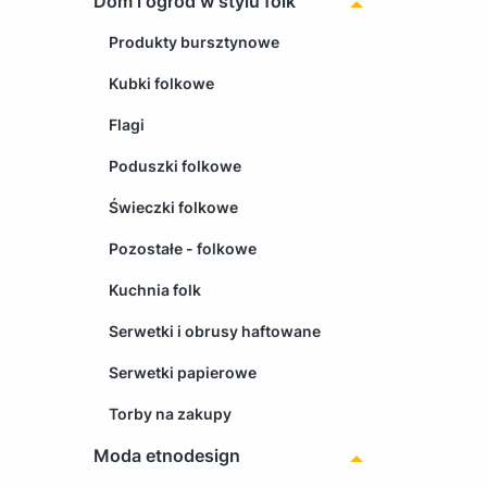
Dom i ogród w stylu folk
Produkty bursztynowe
Kubki folkowe
Flagi
Poduszki folkowe
Świeczki folkowe
Pozostałe - folkowe
Kuchnia folk
Serwetki i obrusy haftowane
Serwetki papierowe
Torby na zakupy
Moda etnodesign