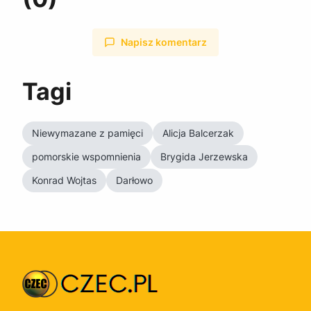
Napisz komentarz
Tagi
Niewymazane z pamięci
Alicja Balcerzak
pomorskie wspomnienia
Brygida Jerzewska
Konrad Wojtas
Darłowo