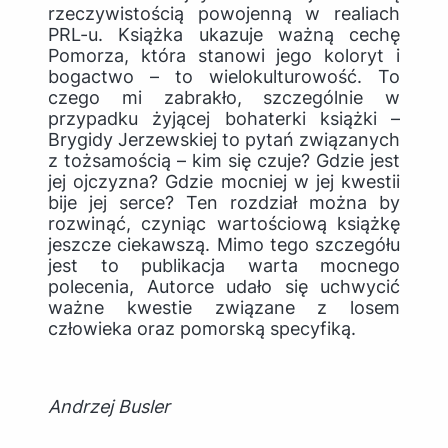
rzeczywistością powojenną w realiach
PRL-u. Książka ukazuje ważną cechę
Pomorza, która stanowi jego koloryt i
bogactwo – to wielokulturowość. To
czego mi zabrakło, szczególnie w
przypadku żyjącej bohaterki książki –
Brygidy Jerzewskiej to pytań związanych
z tożsamością – kim się czuje? Gdzie jest
jej ojczyzna? Gdzie mocniej w jej kwestii
bije jej serce? Ten rozdział można by
rozwinąć, czyniąc wartościową książkę
jeszcze ciekawszą. Mimo tego szczegółu
jest to publikacja warta mocnego
polecenia, Autorce udało się uchwycić
ważne kwestie związane z losem
człowieka oraz pomorską specyfiką.
Andrzej Busler