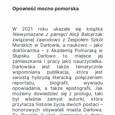
Opowieść mocno pomorska
W 2021 roku ukazała się książka
Niewymazane z pamięci
Alicji Balcerzak
związanej zawodowo z Zespołem Szkół
Morskich w Darłowie, a naukowo – jako
doktorantka – z Akademią Pomorską w
Słupsku. Darłowo to miejsce jej
zamieszkania i pracy jako nauczycielka.
Darłowska jest także tematycznie
wspomniana publikacja, która jest
swoistą hybrydą literacką: połączeniem
reportażu, biografii, wywiadu
opowiadania, a także epistografii. Jak
możemy dowiedzieć się z prologu, taki
był właśnie zamysł autorki, która
przytacza historie życia dwóch postaci –
honorowych obywateli miasta Darłowa.