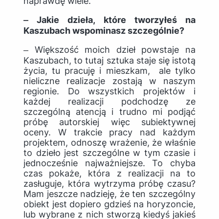
naprawdę wiele.
‒ Jakie dzieła, które tworzyłeś na
Kaszubach wspominasz szczególnie?
‒ Większość moich dzieł powstaje na
Kaszubach, to tutaj sztuka staje się istotą
życia, tu pracuję i mieszkam, ale tylko
nieliczne realizacje zostają w naszym
regionie. Do wszystkich projektów i
każdej realizacji podchodzę ze
szczególną atencją i trudno mi podjąć
próbę autorskiej więc subiektywnej
oceny. W trakcie pracy nad każdym
projektem, odnoszę wrażenie, że właśnie
to dzieło jest szczególne w tym czasie i
jednocześnie najważniejsze. To chyba
czas pokaże, która z realizacji na to
zasługuje, która wytrzyma próbę czasu?
Mam jeszcze nadzieję, że ten szczególny
obiekt jest dopiero gdzieś na horyzoncie,
lub wybrane z nich stworzą kiedyś jakieś