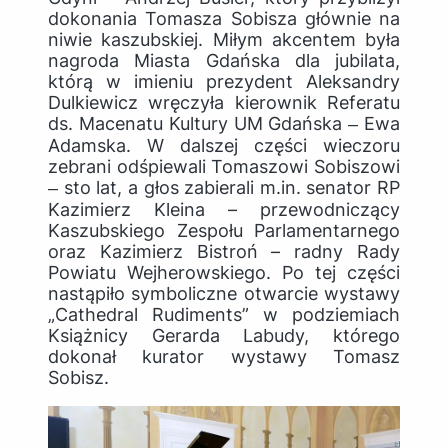
dokonania Tomasza Sobisza głównie na
niwie kaszubskiej. Miłym akcentem była
nagroda Miasta Gdańska dla jubilata,
którą w imieniu prezydent Aleksandry
Dulkiewicz wręczyła kierownik Referatu
ds. Macenatu Kultury UM Gdańska ‒ Ewa
Adamska. W dalszej części wieczoru
zebrani odśpiewali Tomaszowi Sobiszowi
‒ sto lat, a głos zabierali m.in. senator RP
Kazimierz Kleina – przewodniczący
Kaszubskiego Zespołu Parlamentarnego
oraz Kazimierz Bistroń – radny Rady
Powiatu Wejherowskiego. Po tej części
nastąpiło symboliczne otwarcie wystawy
„Cathedral Rudiments” w podziemiach
Książnicy Gerarda Labudy, którego
dokonał kurator wystawy Tomasz
Sobisz.