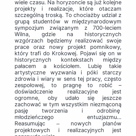
wiele czasu. Na horyzoncie są już kolejne
projekty i realizacje, które otaczam
szczególną troską. To chociażby udział z
grupą studentów w międzynarodowym
sympozjum związanym z 700-leciem
Wilna, gdzie na historycznych
wzgórzach będziemy realizować swoje
prace oraz nowy projekt pomnikowy,
który trafi do Krokowej. Pojawi się on w
historycznych kontekstach między
pałacem a kościołem. Lubię takie
artystyczne wyzwania i póki starczy
zdrowia i wiary w sens tej pracy, często
zespołowej, to pragnę to robić –
doświadczenie realizacyjne jest
ogromne, oby udało się jeszcze
zachować w tym wszystkim niezmąconą
pasję tworzenia i odrobinę
młodzieńczego entuzjazmu...
Reasumując ‒ nowych planów
projektowych i realizacyjnych jest