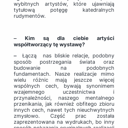
wybitnych artystów, które ujawniają
tytułową potęgę katedralnych
rudymentów.
‒ Kim są dla ciebie artyści
współtworzący tę wystawę?
‒
Łączą nas bliskie relacje, podobny
sposób postrzegania świata oraz
budowanie na podobnych
fundamentach. Nasze realizacje mimo
wielu różnic mają jeszcze więcej
wspólnych cech, bywają synonimem
wzajemnego uczestnictwa i
przynależności, naszego mentalnego
przenikania, jak również obfitego zbioru
innych cech, nawet tych nieuchwytnych
zmysłowo. Część prac została
zaprezentowana na wydrukach, bo inny
sposób pokazania oryginalnych realizacji