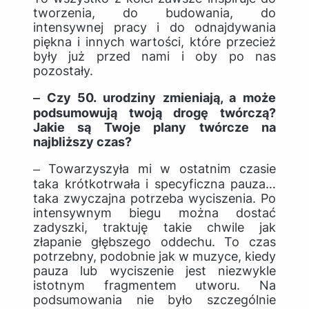
tworzenia, do budowania, do
intensywnej pracy i do odnajdywania
piękna i innych wartości, które przecież
były już przed nami i oby po nas
pozostały.
‒ Czy 50. urodziny zmieniają, a może
podsumowują twoją drogę twórczą?
Jakie są Twoje plany twórcze na
najbliższy czas?
‒ Towarzyszyła mi w ostatnim czasie
taka krótkotrwała i specyficzna pauza…
taka zwyczajna potrzeba wyciszenia. Po
intensywnym biegu można dostać
zadyszki, traktuję takie chwile jak
złapanie głębszego oddechu. To czas
potrzebny, podobnie jak w muzyce, kiedy
pauza lub wyciszenie jest niezwykle
istotnym fragmentem utworu. Na
podsumowania nie było szczególnie