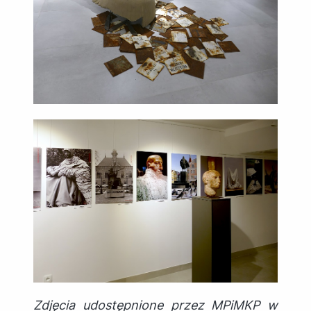
Zdjęcia udostępnione przez MPiMKP w