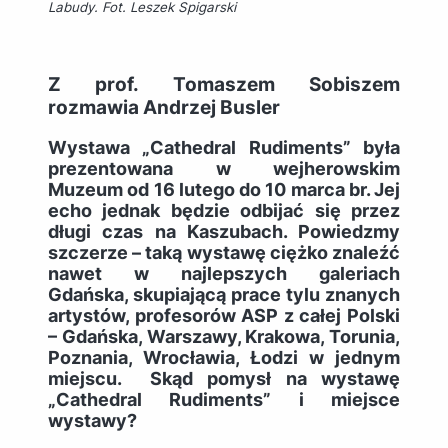
Labudy. Fot. Leszek Spigarski
Z prof. Tomaszem Sobiszem
rozmawia Andrzej Busler
Wystawa „Cathedral Rudiments” była
prezentowana w wejherowskim
Muzeum od 16 lutego do 10 marca br. Jej
echo jednak będzie odbijać się przez
długi czas na Kaszubach. Powiedzmy
szczerze – taką wystawę ciężko znaleźć
nawet w najlepszych galeriach
Gdańska, skupiającą prace tylu znanych
artystów, profesorów ASP z całej Polski
– Gdańska, Warszawy, Krakowa, Torunia,
Poznania, Wrocławia, Łodzi w jednym
miejscu. Skąd pomysł na wystawę
„Cathedral Rudiments” i miejsce
wystawy?