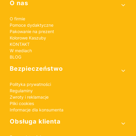
Linki w stopce
O nas
O firmie
Pomoce dydaktyczne
Pakowanie na prezent
Kolorowe Kaszuby
KONTAKT
W mediach
BLOG
Bezpieczeństwo
Polityka prywatności
Regulaminy
Zwroty i reklamacje
Pliki cookies
Informacje dla konsumenta
Obsługa klienta