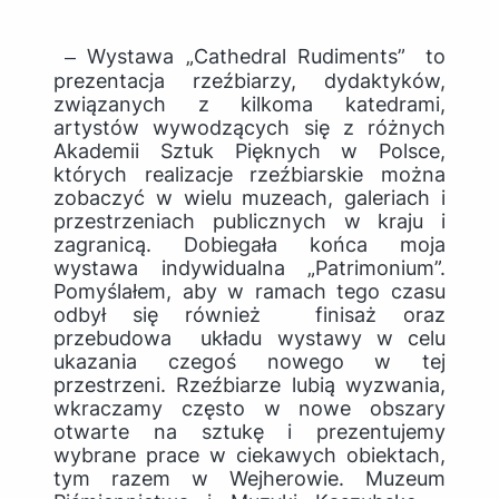
‒ Wystawa „Cathedral Rudiments”
to
prezentacja rzeźbiarzy, dydaktyków,
związanych z kilkoma katedrami,
artystów wywodzących się z różnych
Akademii Sztuk Pięknych w Polsce,
których realizacje rzeźbiarskie można
zobaczyć w wielu muzeach, galeriach i
przestrzeniach publicznych w kraju i
zagranicą. Dobiegała końca moja
wystawa indywidualna „Patrimonium”.
Pomyślałem, aby w ramach tego czasu
odbył się również finisaż oraz
przebudowa układu wystawy w celu
ukazania czegoś nowego w tej
przestrzeni. Rzeźbiarze lubią wyzwania,
wkraczamy często w nowe obszary
otwarte na sztukę i prezentujemy
wybrane prace w ciekawych obiektach,
tym razem w Wejherowie. Muzeum