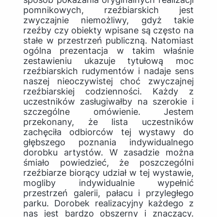
pomnikowych, rzeźbiarskich jest
zwyczajnie niemożliwy, gdyż takie
rzeźby czy obiekty wpisane są często na
stałe w przestrzeń publiczną. Natomiast
ogólna prezentacja w takim właśnie
zestawieniu ukazuje tytułową moc
rzeźbiarskich rudymentów i nadaje sens
naszej nieoczywistej choć zwyczajnej
rzeźbiarskiej codzienności. Każdy z
uczestników zasługiwałby na szerokie i
szczególne omówienie. Jestem
przekonany, że lista uczestników
zachęciła odbiorców tej wystawy do
głębszego poznania indywidualnego
dorobku artystów. W zasadzie można
śmiało powiedzieć, że poszczególni
rzeźbiarze biorący udział w tej wystawie,
mogliby indywidualnie wypełnić
przestrzeń galerii, pałacu i przyległego
parku. Dorobek realizacyjny każdego z
nas jest bardzo obszerny i znaczący.