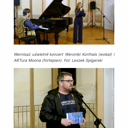
Wernisaż uświetnił koncert Weroniki Korthals (wokal) i
ARTura Moona (fortepian). Fot. Leszek Spigarski