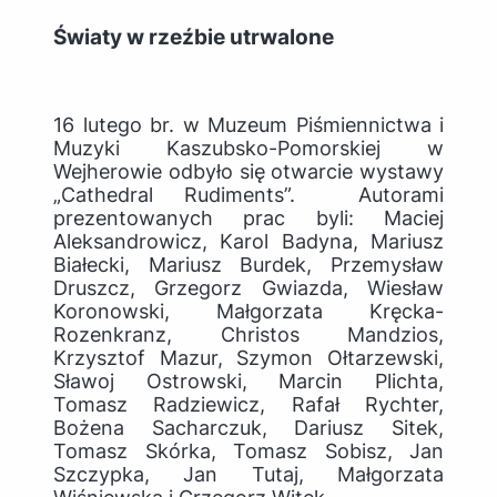
Światy w rzeźbie utrwalone
16 lutego br. w Muzeum Piśmiennictwa i
Muzyki Kaszubsko-Pomorskiej w
Wejherowie odbyło się otwarcie wystawy
„Cathedral Rudiments”. Autorami
prezentowanych prac byli: Maciej
Aleksandrowicz, Karol Badyna, Mariusz
Białecki, Mariusz Burdek, Przemysław
Druszcz, Grzegorz Gwiazda, Wiesław
Koronowski, Małgorzata Kręcka-
Rozenkranz, Christos Mandzios,
Krzysztof Mazur, Szymon Ołtarzewski,
Sławoj Ostrowski, Marcin Plichta,
Tomasz Radziewicz, Rafał Rychter,
Bożena Sacharczuk, Dariusz Sitek,
Tomasz Skórka, Tomasz Sobisz, Jan
Szczypka, Jan Tutaj, Małgorzata