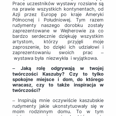
Prace uczestników wystawy rozsiane są
na prawie wszystkich kontynentach, od
Azji przez Europę po kraje Ameryki
Północnej i Południowej. Tym razem
rudymenty naszego dorobku zostały
zaprezentowane w Wejherowie za co
bardzo serdecznie dziękuję wszystkim
artystom, którzy przyjęli moje
zaproszenie, bo dzięki ich udziałowi i
zaprezentowaniu swoich prac ‒
wystawa była niezwykła i wyjątkowa.
‒ Jaką rolę odgrywają w twojej
twórczości Kaszuby? Czy to tylko
spokojne miejsce i dom, do którego
wracasz, czy to także inspiracja w
twórczości?
‒ Inspirują mnie oczywiście kaszubskie
rudymenty jakie ukonstytuowały się w
moim rodzinnym domu. To w tym