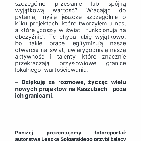
szczególne przesłanie lub spójną
wyjątkową wartość? Wracając do
pytania, myślę jeszcze szczególnie o
kilku projektach, które tworzyłem u nas,
a które „poszły w świat i funkcjonują na
obczyźnie”. Te chyba lubię wyjątkowo,
bo takie prace legitymizują nasze
otwarcie na świat, uwiarygodniają naszą
aktywność i talenty, które znacznie
przekraczają przysłowiowe granice
lokalnego wartościowania.
‒ Dziękuję za rozmowę, życząc wielu
nowych projektów na Kaszubach i poza
ich granicami.
Poniżej prezentujemy fotoreportaż
autorstwa Leszka Spigarskiego przybliżający