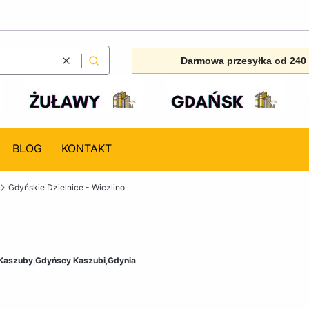
Darmowa przesyłka od 240 
Wyczyść
Szukaj
BLOG
KONTAKT
Gdyńskie Dzielnice - Wiczlino
Kaszuby
,
Gdyńscy Kaszubi
,
Gdynia