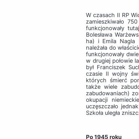
W czasach II RP Wi
zamieszkiwało 750
funkcjonowały tut
Bolesława Warżewsk
ha) i Emila Nagla
należała do właścic
funkcjonowały dwie 
w drugiej połowie l
był Franciszek Su
czasie II wojny św
których śmierć pon
także wiele zabudo
zabudowaniach) zos
okupacji niemiecki
uczęszczało jednak
Szkoła uległa znisz
Po 1945 roku