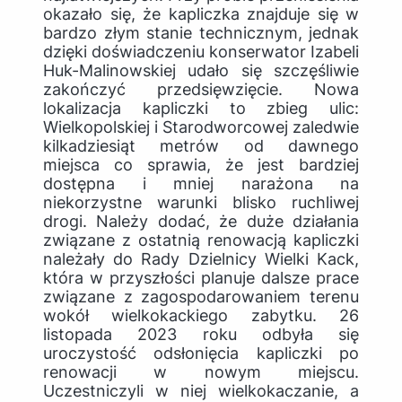
okazało się, że kapliczka znajduje się w
bardzo złym stanie technicznym, jednak
dzięki doświadczeniu konserwator Izabeli
Huk-Malinowskiej udało się szczęśliwie
zakończyć przedsięwzięcie. Nowa
lokalizacja kapliczki to zbieg ulic:
Wielkopolskiej i Starodworcowej zaledwie
kilkadziesiąt metrów od dawnego
miejsca co sprawia, że jest bardziej
dostępna i mniej narażona na
niekorzystne warunki blisko ruchliwej
drogi. Należy dodać, że duże działania
związane z ostatnią renowacją kapliczki
należały do Rady Dzielnicy Wielki Kack,
która w przyszłości planuje dalsze prace
związane z zagospodarowaniem terenu
wokół wielkokackiego zabytku. 26
listopada 2023 roku odbyła się
uroczystość odsłonięcia kapliczki po
renowacji w nowym miejscu.
Uczestniczyli w niej wielkokaczanie, a