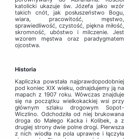
katolicki ukazuje św. Józefa jako wzór
takich cnót, jak posłuszeństwo Bogu,
wiara, pracowitość, męstwo,
sprawiedliwość, czystość, piękna miłość,
skromność, ubóstwo i milczenie. Jest
wzorem męstwa oraz paradygmatem
ojcostwa.
Historia
Kapliczka powstała najprawdopodobniej
pod koniec XIX wieku, odnajdujemy ją na
mapach z 1907 roku. Wówczas znajduje
się na początku wielkokackiej wsi przy
głównym szlaku drogowym Sopot-
Wiczlino. Odchodziła od niej brukowana
droga do Małego Kacka i Kolibek, a z
drugiej strony dwie polne drogi. Pierwsza
z nich wiodła na pola uprawne i łączyła