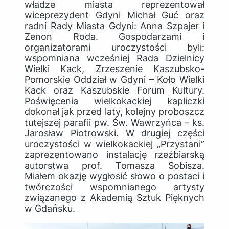
władze miasta reprezentował
wiceprezydent Gdyni Michał Guć oraz
radni Rady Miasta Gdyni: Anna Szpajer i
Zenon Roda. Gospodarzami i
organizatorami uroczystości byli:
wspomniana wcześniej Rada Dzielnicy
Wielki Kack, Zrzeszenie Kaszubsko-
Pomorskie Oddział w Gdyni – Koło Wielki
Kack oraz Kaszubskie Forum Kultury.
Poświęcenia wielkokackiej kapliczki
dokonał jak przed laty, kolejny proboszcz
tutejszej parafii pw. Św. Wawrzyńca – ks.
Jarosław Piotrowski. W drugiej części
uroczystości w wielkokackiej „Przystani”
zaprezentowano instalację rzeźbiarską
autorstwa prof. Tomasza Sobisza.
Miałem okazję wygłosić słowo o postaci i
twórczości wspomnianego artysty
związanego z Akademią Sztuk Pięknych
w Gdańsku.