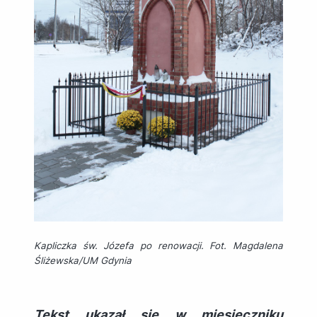
Kapliczka św. Józefa po renowacji. Fot. Magdalena
Śliżewska/UM Gdynia
Tekst ukazał się w miesięczniku