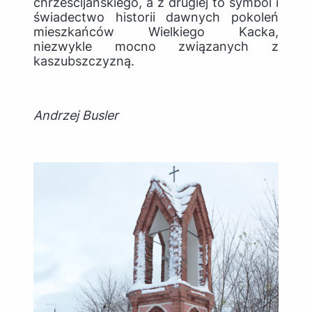
chrześcijańskiego, a z drugiej to symbol i
świadectwo historii dawnych pokoleń
mieszkańców Wielkiego Kacka,
niezwykle mocno związanych z
kaszubszczyzną.
Andrzej Busler