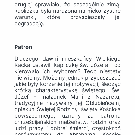
drugiej sprawiało, że szczególnie zimą
kapliczka była narażona na niekorzystne
warunki, które przyspieszały jej
degradację.
Patron
Dlaczego dawni mieszkańcy Wielkiego
Kacka ustawili kapliczkę św. Józefa i co
kierowało ich wyborem? Tego niestety
nie wiemy. Możemy jednak przypuszczać
jakie były korzenie tej motywacji, śledząc
krótką charakterystykę świętego. Św.
Józef – małżonek Marii z Nazaretu,
tradycyjnie nazywany jej Oblubieńcem,
opiekun Świętej Rodziny, święty Kościoła
powszechnego, uznany za patrona
chrześcijańskich małżeństw, rodzin oraz
ludzi pracy i dobrej śmierci, częstokroć
porównywany do Abrahama. Kościół