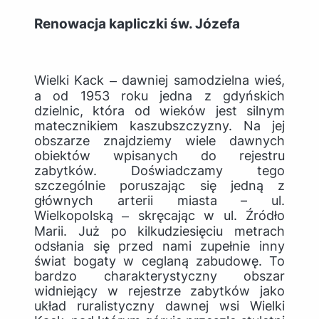
Renowacja kapliczki św. Józefa
Wielki Kack ‒ dawniej samodzielna wieś,
a od 1953 roku jedna z gdyńskich
dzielnic, która od wieków jest silnym
matecznikiem kaszubszczyzny. Na jej
obszarze znajdziemy wiele dawnych
obiektów wpisanych do rejestru
zabytków. Doświadczamy tego
szczególnie poruszając się jedną z
głównych arterii miasta – ul.
Wielkopolską ‒ skręcając w ul. Źródło
Marii. Już po kilkudziesięciu metrach
odsłania się przed nami zupełnie inny
świat bogaty w ceglaną zabudowę. To
bardzo charakterystyczny obszar
widniejący w rejestrze zabytków jako
układ ruralistyczny dawnej wsi Wielki