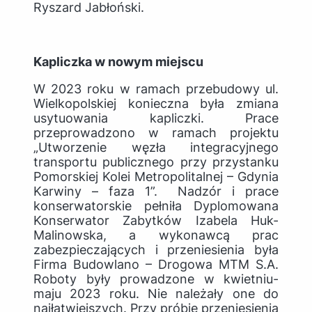
Ryszard Jabłoński.
Kapliczka w nowym miejscu
W 2023 roku w ramach przebudowy ul.
Wielkopolskiej konieczna była zmiana
usytuowania kapliczki. Prace
przeprowadzono w ramach projektu
„Utworzenie węzła integracyjnego
transportu publicznego przy przystanku
Pomorskiej Kolei Metropolitalnej – Gdynia
Karwiny – faza 1”. Nadzór i prace
konserwatorskie pełniła Dyplomowana
Konserwator Zabytków Izabela Huk-
Malinowska, a wykonawcą prac
zabezpieczających i przeniesienia była
Firma Budowlano – Drogowa MTM S.A.
Roboty były prowadzone w kwietniu-
maju 2023 roku. Nie należały one do
najłatwiejszych. Przy próbie przeniesienia