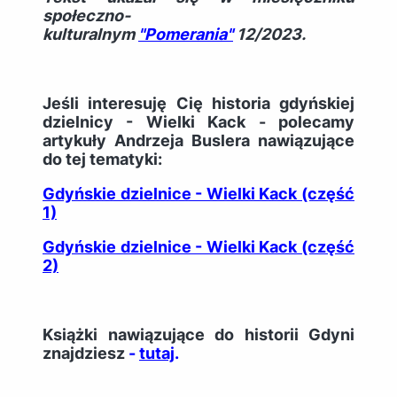
społeczno-
kulturalnym
"Pomerania"
12/2023.
Jeśli interesuję Cię historia gdyńskiej
dzielnicy - Wielki Kack - polecamy
artykuły Andrzeja Buslera nawiązujące
do tej tematyki:
Gdyńskie dzielnice - Wielki Kack (część
1)
Gdyńskie dzielnice - Wielki Kack (część
2)
Książki nawiązujące do historii Gdyni
znajdziesz
-
tutaj
.