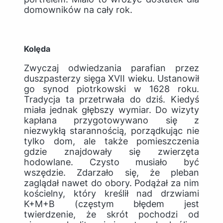
domowników na cały rok.
Kolęda
Zwyczaj odwiedzania parafian przez
duszpasterzy sięga XVII wieku. Ustanowił
go synod piotrkowski w 1628 roku.
Tradycja ta przetrwała do dziś. Kiedyś
miała jednak głębszy wymiar. Do wizyty
kapłana przygotowywano się z
niezwykłą starannością, porządkując nie
tylko dom, ale także pomieszczenia
gdzie znajdowały się zwierzęta
hodowlane. Czysto musiało być
wszędzie. Zdarzało się, że pleban
zaglądał nawet do obory. Podążał za nim
kościelny, który kreślił nad drzwiami
K+M+B (częstym błędem jest
twierdzenie, że skrót pochodzi od