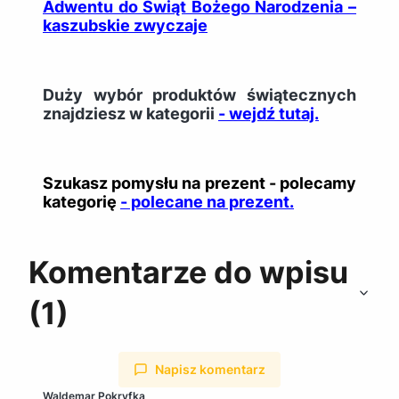
Adwentu do Świąt Bożego Narodzenia –
kaszubskie zwyczaje
Duży wybór produktów świątecznych
znajdziesz w kategorii
- wejdź tutaj.
Szukasz pomysłu na prezent - polecamy
kategorię
- polecane na prezent.
Komentarze do wpisu
(1)
Napisz komentarz
Waldemar Pokryfka