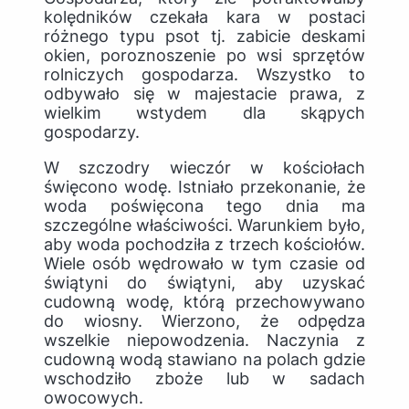
kolędników czekała kara w postaci
różnego typu psot tj. zabicie deskami
okien, poroznoszenie po wsi sprzętów
rolniczych gospodarza. Wszystko to
odbywało się w majestacie prawa, z
wielkim wstydem dla skąpych
gospodarzy.
W szczodry wieczór w kościołach
święcono wodę. Istniało przekonanie, że
woda poświęcona tego dnia ma
szczególne właściwości. Warunkiem było,
aby woda pochodziła z trzech kościołów.
Wiele osób wędrowało w tym czasie od
świątyni do świątyni, aby uzyskać
cudowną wodę, którą przechowywano
do wiosny. Wierzono, że odpędza
wszelkie niepowodzenia. Naczynia z
cudowną wodą stawiano na polach gdzie
wschodziło zboże lub w sadach
owocowych.