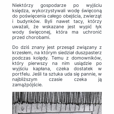
Niektórzy gospodarze po wyjściu
księdza, wykorzystywali wodę święconą
do poświęcenia całego obejścia, zwierząt
i budynków. Byli nawet tacy, którzy
uważali, że wskazane jest wypić łyk
wody święconej, która ma uchronić
przed chorobami.
Do dziś znany jest przesąd związany z
krzesłem, na którym siedział duszpasterz
podczas kolędy. Temu z domowników,
który pierwszy na nim usiądzie po
wyjściu kapłana, czeka dostatek w
portfelu. Jeśli ta sztuka uda się pannie, w
najbliższym czasie czeka ją
zamążpójście.