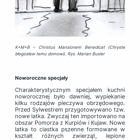
K+M+B –
Christus Mansionem Benedicat
(Chryste
błogosław temu domowi). Rys. Marian Busler
Noworoczne specjały
Charakterystycznym specjałem kuchni
noworocznej było dawniej, wypiekanie
kilku rodzajów pieczywa obrzędowego.
Przed Sylwestrem przygotowywano tzw.
nowe latka
. Zwyczaj ten importowano na
obszar Pomorza z Kurpiów i Kujaw.
Nowe
latka
to ciastka pszenne formowane w
kształt różnych zwierząt, lepione