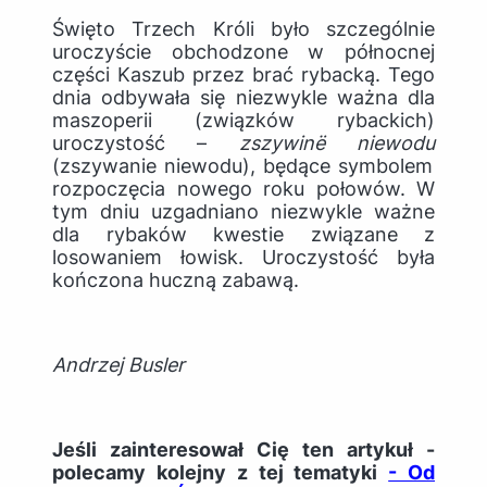
Święto Trzech Króli było szczególnie
uroczyście obchodzone w północnej
części Kaszub przez brać rybacką. Tego
dnia odbywała się niezwykle ważna dla
maszoperii (związków rybackich)
uroczystość –
zszywin
ë
niewodu
(zszywanie niewodu), będące symbolem
rozpoczęcia nowego roku połowów. W
tym dniu uzgadniano niezwykle ważne
dla rybaków kwestie związane z
losowaniem łowisk. Uroczystość była
kończona huczną zabawą.
Andrzej Busler
Jeśli zainteresował Cię ten artykuł -
polecamy kolejny z tej tematyki
- Od