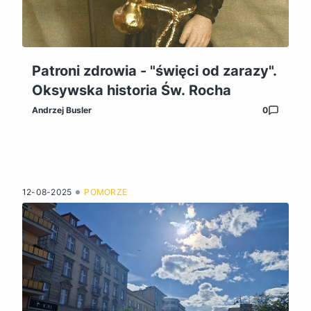
Patroni zdrowia - "święci od zarazy".
Oksywska historia Św. Rocha
Andrzej Busler
0
12-08-2025
POMORZE