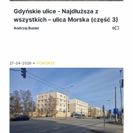
Gdyńskie ulice - Najdłuższa z
wszystkich – ulica Morska (część 3)
Andrzej Busler
0
27-04-2026
POMORZE