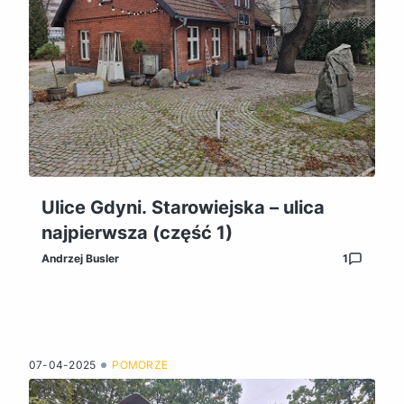
Ulice Gdyni. Starowiejska – ulica
najpierwsza (część 1)
Andrzej Busler
1
07-04-2025
POMORZE