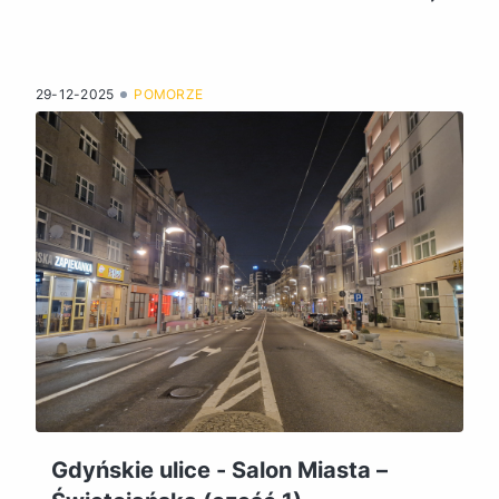
29-12-2025
POMORZE
Gdyńskie ulice - Salon Miasta –