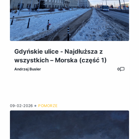
Gdyńskie ulice - Najdłuższa z
wszystkich – Morska (część 1)
Andrzej Busler
0
09-02-2026
POMORZE