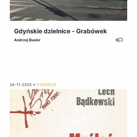
Gdyńskie dzielnice - Grabówek
Andrzej Busler
0
24-11-2023
POMORZE