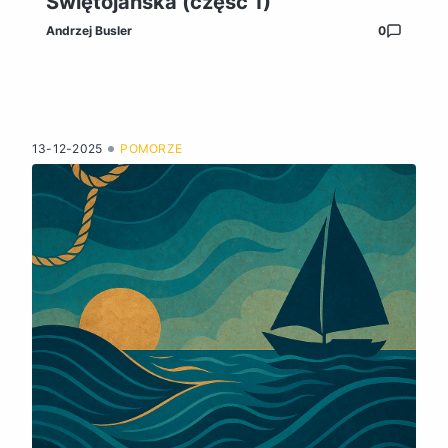
Świętojańska (część 1)
Andrzej Busler
0
13-12-2025
POMORZE