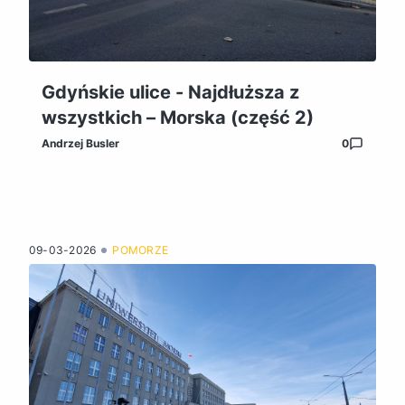
Gdyńskie ulice - Najdłuższa z
wszystkich – Morska (część 2)
Andrzej Busler
0
09-03-2026
POMORZE