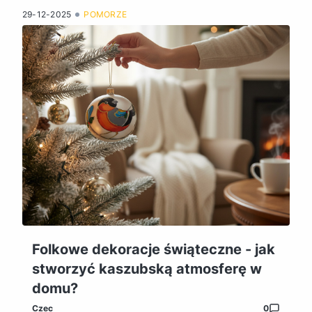
29-12-2025
POMORZE
Folkowe dekoracje świąteczne - jak
stworzyć kaszubską atmosferę w
domu?
Czec
0