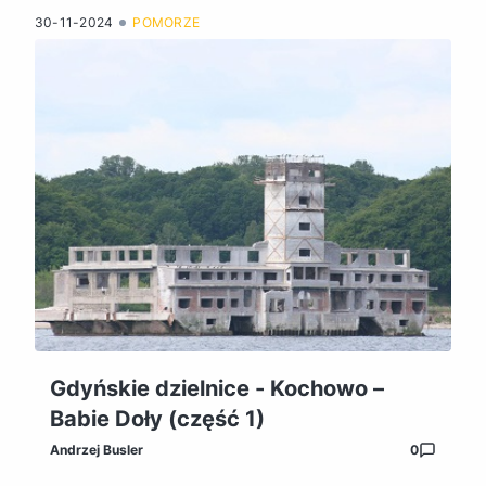
30-11-2024
POMORZE
Gdyńskie dzielnice - Kochowo –
Babie Doły (część 1)
Andrzej Busler
0