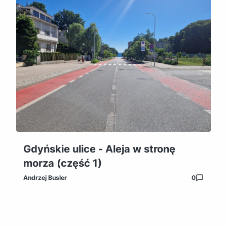
Gdyńskie ulice - Aleja w stronę
morza (część 1)
Andrzej Busler
0