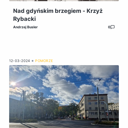
Nad gdyńskim brzegiem - Krzyż
Rybacki
Andrzej Busler
0
12-03-2024
POMORZE