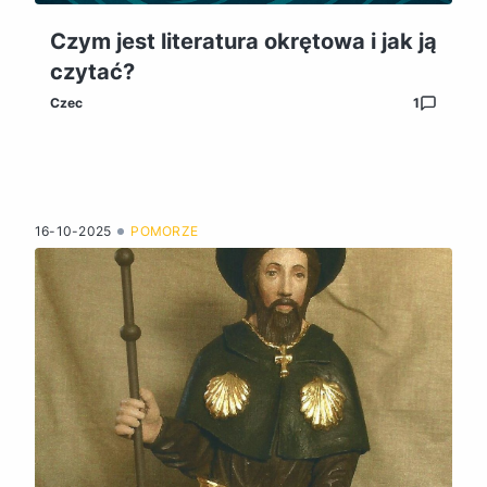
Czym jest literatura okrętowa i jak ją
czytać?
Czec
1
16-10-2025
POMORZE