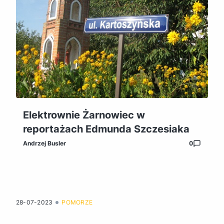
Elektrownie Żarnowiec w
reportażach Edmunda Szczesiaka
Andrzej Busler
0
28-07-2023
POMORZE