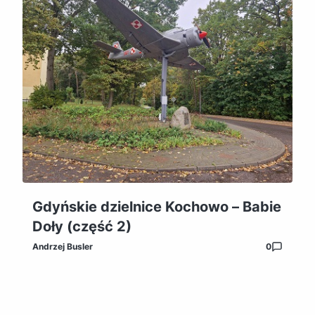
Gdyńskie dzielnice Kochowo – Babie
Doły (część 2)
Andrzej Busler
0