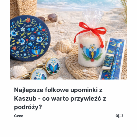
Najlepsze folkowe upominki z
Kaszub - co warto przywieźć z
podróży?
Czec
0