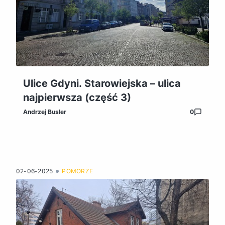
Ulice Gdyni. Starowiejska – ulica
najpierwsza (część 3)
Andrzej Busler
0
02-06-2025
POMORZE