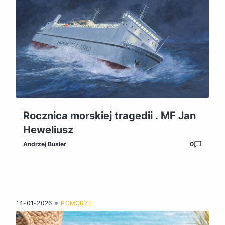
Rocznica morskiej tragedii . MF Jan
Heweliusz
Andrzej Busler
0
14-01-2026
POMORZE