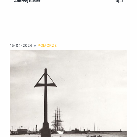
Andrzej Busler
0
15-04-2024
POMORZE