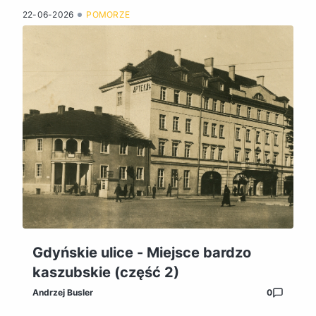
22-06-2026
POMORZE
Gdyńskie ulice - Miejsce bardzo
kaszubskie (część 2)
Andrzej Busler
0