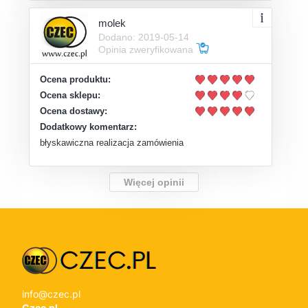
molek
Dodano: 2019-05-14
Opinia zweryfikowana
Ocena produktu:
Ocena sklepu:
Ocena dostawy:
Dodatkowy komentarz:
błyskawiczna realizacja zamówienia
Więcej opinii
info@czec.pl
Czec.pl