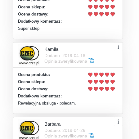
Ocena sklepu:
Ocena dostawy:
Dodatkowy komentarz:
Super sklep
Kamila
Dodano: 2019-04-18
Opinia zweryfikowana
Ocena produktu:
Ocena sklepu:
Ocena dostawy:
Dodatkowy komentarz:
Rewelacyjna obsługa - polecam.
Barbara
Dodano: 2019-04-26
Opinia zweryfikowana