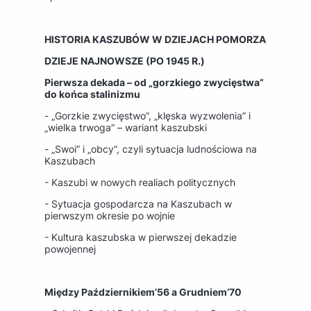
HISTORIA KASZUBÓW W DZIEJACH POMORZA
DZIEJE NAJNOWSZE (PO 1945 R.)
Pierwsza dekada – od „gorzkiego zwycięstwa”
do końca stalinizmu
- „Gorzkie zwycięstwo”, „klęska wyzwolenia” i
„wielka trwoga” – wariant kaszubski
- „Swoi” i „obcy”, czyli sytuacja ludnościowa na
Kaszubach
- Kaszubi w nowych realiach politycznych
- Sytuacja gospodarcza na Kaszubach w
pierwszym okresie po wojnie
- Kultura kaszubska w pierwszej dekadzie
powojennej
Między Październikiem’56 a Grudniem’70