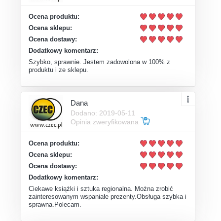
Ocena produktu:
Ocena sklepu:
Ocena dostawy:
Dodatkowy komentarz:
Szybko, sprawnie. Jestem zadowolona w 100% z
produktu i ze sklepu.
Dana
Dodano: 2019-05-11
Opinia zweryfikowana
Ocena produktu:
Ocena sklepu:
Ocena dostawy:
Dodatkowy komentarz:
Ciekawe książki i sztuka regionalna. Można zrobić
zainteresowanym wspaniałe prezenty.Obsługa szybka i
sprawna.Polecam.