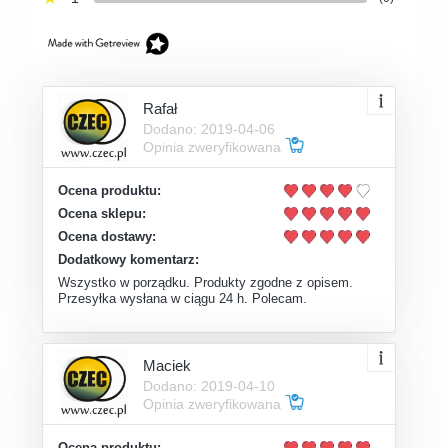
Rafał
Dodano: 2019-04-06
Opinia zweryfikowana
Ocena produktu:
Ocena sklepu:
Ocena dostawy:
Dodatkowy komentarz:
Wszystko w porządku. Produkty zgodne z opisem.
Przesyłka wysłana w ciągu 24 h. Polecam.
Maciek
Dodano: 2019-04-10
Opinia zweryfikowana
Ocena produktu: