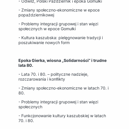
- Odwilż, Polski Październik i epoka Gomułki
- Zmiany społeczno-ekonomiczne w epoce
popaździernikowej
- Problemy integracji grupowej i stan więzi
społecznych w epoce Gomułki
- Kultura kaszubska: pielęgnowanie tradycji i
poszukiwanie nowych form
Epoka Gierka, wiosna „Solidarności” i trudne
lata 80.
- Lata 70. i 80. – polityczne nadzieje,
rozczarowania i konﬂikty
- Zmiany społeczno-ekonomiczne w latach 70. i
80.
- Problemy integracji grupowej i stan więzi
społecznych
- Funkcjonowanie kultury kaszubskiej w latach
70. i 80.