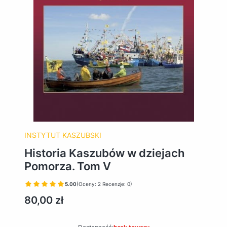
INSTYTUT KASZUBSKI
Historia Kaszubów w dziejach
Pomorza. Tom V
5.00
(Oceny: 2 Recenzje: 0)
Cena
80,00 zł