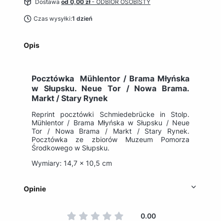
Dostawa
od 0,00 zł
- ODBIÓR OSOBISTY
Czas wysyłki:
1 dzień
Opis
Pocztówka Mühlentor / Brama Młyńska
w Słupsku. Neue Tor / Nowa Brama.
Markt / Stary Rynek
Reprint pocztówki Schmiedebrücke in Stolp.
Mühlentor / Brama Młyńska w Słupsku / Neue
Tor / Nowa Brama / Markt / Stary Rynek.
Pocztówka ze zbiorów Muzeum Pomorza
Środkowego w Słupsku.
Wymiary: 14,7 x 10,5 cm
Opinie
0.00