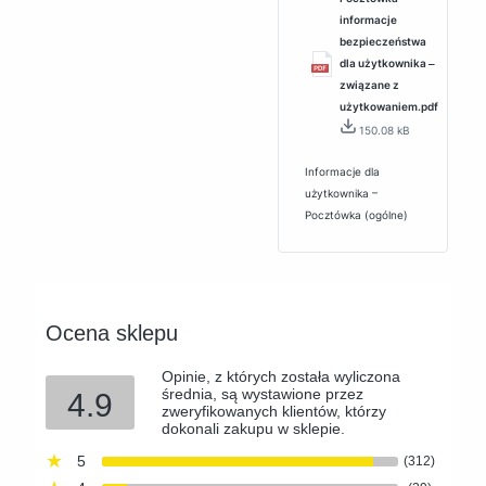
informacje
bezpieczeństwa
dla użytkownika ‒
związane z
użytkowaniem.pdf
150.08 kB
Informacje dla
użytkownika –
Pocztówka (ogólne)
Ocena sklepu
Opinie, z których została wyliczona
średnia, są wystawione przez
4.9
zweryfikowanych klientów, którzy
dokonali zakupu w sklepie.
5
(312)