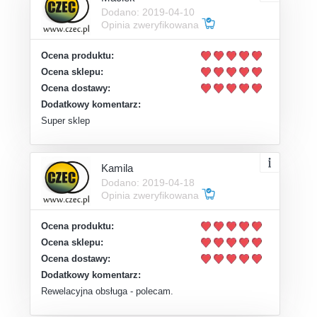
Dodano: 2019-04-10
Opinia zweryfikowana
Ocena produktu:
Ocena sklepu:
Ocena dostawy:
Dodatkowy komentarz:
Super sklep
Kamila
Dodano: 2019-04-18
Opinia zweryfikowana
Ocena produktu:
Ocena sklepu:
Ocena dostawy:
Dodatkowy komentarz:
Rewelacyjna obsługa - polecam.