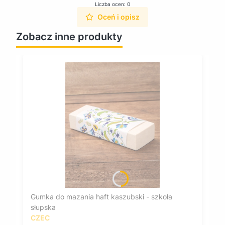
Liczba ocen: 0
Oceń i opisz
Zobacz inne produkty
Gumka do mazania haft kaszubski - szkoła
słupska
CZEC