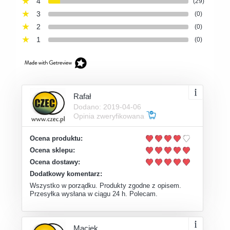
4
(29)
3
(0)
2
(0)
1
(0)
Rafał
Dodano: 2019-04-06
Opinia zweryfikowana
Ocena produktu:
Ocena sklepu:
Ocena dostawy:
Dodatkowy komentarz:
Wszystko w porządku. Produkty zgodne z opisem.
Przesyłka wysłana w ciągu 24 h. Polecam.
Maciek