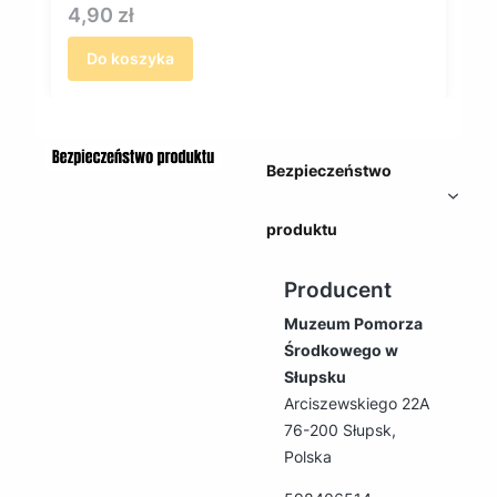
Cena
4,90 zł
Do koszyka
Bezpieczeństwo
produktu
Producent
Muzeum Pomorza
Środkowego w
Słupsku
Arciszewskiego 22A
76-200 Słupsk,
Polska