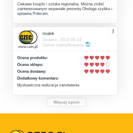
Ciekawe książki i sztuka regionalna. Można zrobić
zainteresowanym wspaniałe prezenty.Obsługa szybka i
sprawna.Polecam.
molek
Dodano: 2019-05-14
Opinia zweryfikowana
Ocena produktu:
Ocena sklepu:
Ocena dostawy:
Dodatkowy komentarz:
błyskawiczna realizacja zamówienia
Więcej opinii