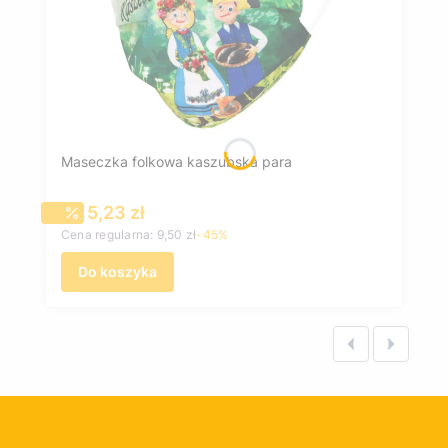
Maseczka folkowa kaszubska para
Cena promocyjna
5,23 zł
Cena regularna:
9,50 zł
-45%
Do koszyka