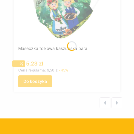
Maseczka folkowa kaszubska para
Cena promocyjna
5,23 zł
Cena regularna:
9,50 zł
-45%
Do koszyka