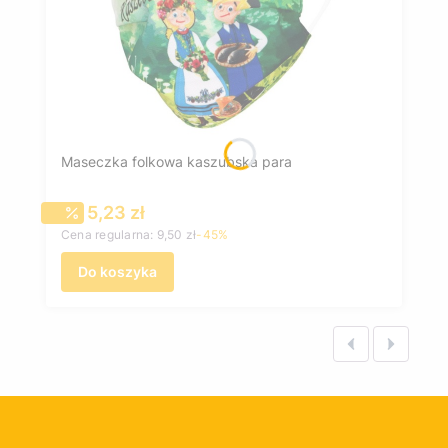
Maseczka folkowa kaszubska para
Cena promocyjna
5,23 zł
Cena regularna:
9,50 zł
-45%
Do koszyka