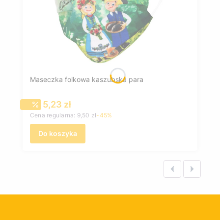
Maseczka folkowa kaszubska para
Cena promocyjna
5,23 zł
Cena regularna:
9,50 zł
-45%
Do koszyka