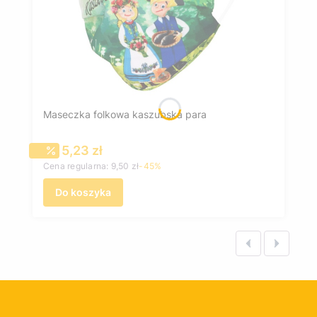
Maseczka folkowa kaszubska para
Cena promocyjna
5,23 zł
Cena regularna:
9,50 zł
-45%
Do koszyka