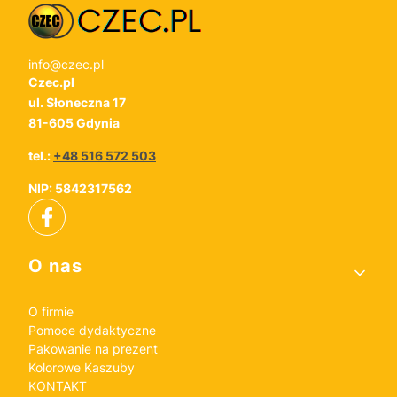
info@czec.pl
Czec.pl
ul. Słoneczna 17
81-605 Gdynia
tel.:
+48 516 572 503
NIP: 5842317562
Linki w stopce
O nas
O firmie
Pomoce dydaktyczne
Pakowanie na prezent
Kolorowe Kaszuby
KONTAKT