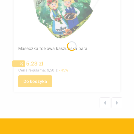
Maseczka folkowa kaszubska para
Cena promocyjna
5,23 zł
Cena regularna:
9,50 zł
-45%
Do koszyka