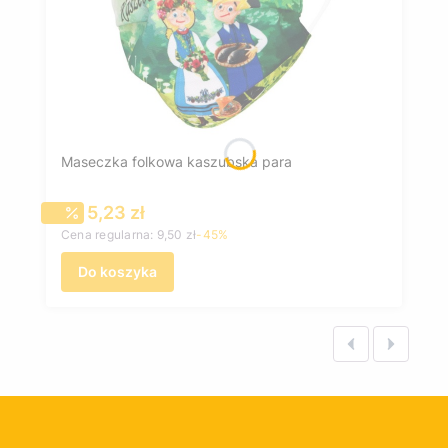
Maseczka folkowa kaszubska para
Cena promocyjna
5,23 zł
Cena regularna:
9,50 zł
-45%
Do koszyka