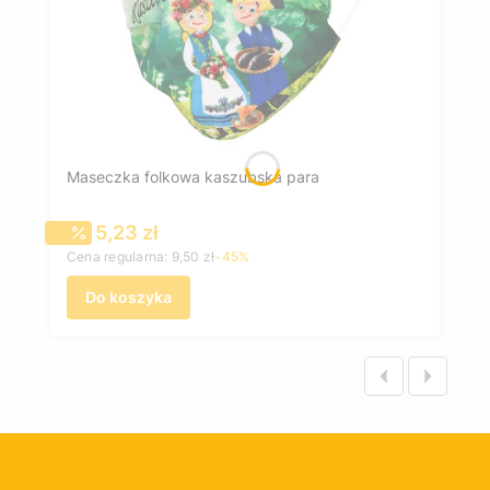
Maseczka folkowa kaszubska para
Cena promocyjna
5,23 zł
Cena regularna:
9,50 zł
-45%
Do koszyka