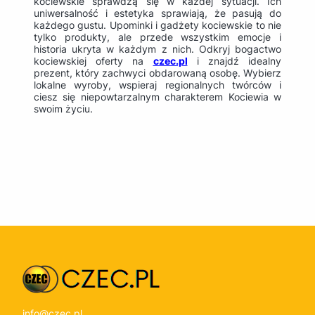
kociewskie sprawdzą się w każdej sytuacji. Ich
uniwersalność i estetyka sprawiają, że pasują do
każdego gustu. Upominki i gadżety kociewskie to nie
tylko produkty, ale przede wszystkim emocje i
historia ukryta w każdym z nich. Odkryj bogactwo
kociewskiej oferty na
czec.pl
i znajdź idealny
prezent, który zachwyci obdarowaną osobę. Wybierz
lokalne wyroby, wspieraj regionalnych twórców i
ciesz się niepowtarzalnym charakterem Kociewia w
swoim życiu.
info@czec.pl