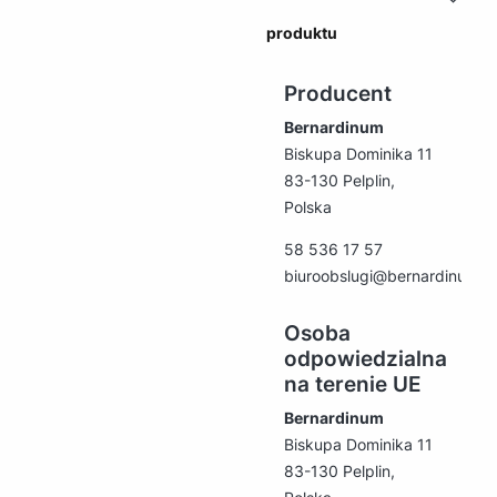
produktu
Producent
Bernardinum
Biskupa Dominika 11
83-130 Pelplin,
Polska
58 536 17 57
biuroobslugi@bernardinum.c
Osoba
odpowiedzialna
na terenie UE
Bernardinum
Biskupa Dominika 11
83-130 Pelplin,