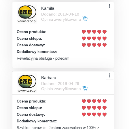
Kamila
Dodano: 2019-04-18
Opinia zweryfikowana
Ocena produktu:
Ocena sklepu:
Ocena dostawy:
Dodatkowy komentarz:
Rewelacyjna obsługa - polecam.
Barbara
Dodano: 2019-04-26
Opinia zweryfikowana
Ocena produktu:
Ocena sklepu:
Ocena dostawy:
Dodatkowy komentarz:
Szybko, sprawnie. Jestem zadowolona w 100% z