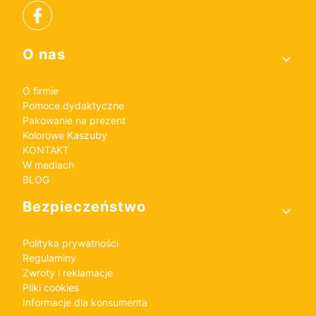
Linki w stopce
O nas
O firmie
Pomoce dydaktyczne
Pakowanie na prezent
Kolorowe Kaszuby
KONTAKT
W mediach
BLOG
Bezpieczeństwo
Polityka prywatności
Regulaminy
Zwroty i reklamacje
Pliki cookies
Informacje dla konsumenta