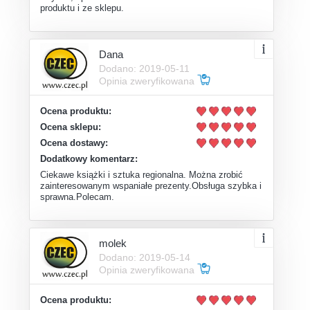
produktu i ze sklepu.
Dana
Dodano: 2019-05-11
Opinia zweryfikowana
Ocena produktu:
Ocena sklepu:
Ocena dostawy:
Dodatkowy komentarz:
Ciekawe książki i sztuka regionalna. Można zrobić
zainteresowanym wspaniałe prezenty.Obsługa szybka i
sprawna.Polecam.
molek
Dodano: 2019-05-14
Opinia zweryfikowana
Ocena produktu: