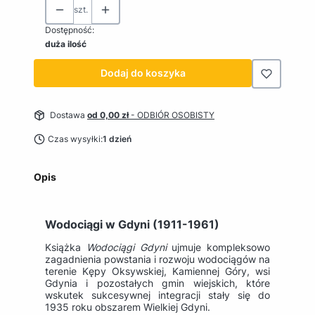
szt.
Dostępność:
duża ilość
Dodaj do koszyka
Dostawa
od 0,00 zł
- ODBIÓR OSOBISTY
Czas wysyłki:
1 dzień
Opis
Wodociągi w Gdyni (1911-1961)
Książka
Wodociągi Gdyni
ujmuje kompleksowo
zagadnienia powstania i rozwoju wodociągów na
terenie Kępy Oksywskiej, Kamiennej Góry, wsi
Gdynia i pozostałych gmin wiejskich, które
wskutek sukcesywnej integracji stały się do
1935 roku obszarem Wielkiej Gdyni.