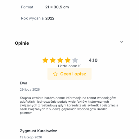
Format
21 x 30,5 cm
Rok wydania
2022
Opinie
4.10
Liczba ocen: 10
Oceń i opisz
Ewa
29 lipca 2026
Książka zawiera bardzo cenne informacje na temat wodociągów
gdyńskich i jednocześnie podaję wiele faktów historycznych
związanych z rozbudową gdyni i przedstawia sylwetki i osiągnięcia
osób związanych z budową gdyńskich wodociągów Bardzo
polecam
Zygmunt Kurałowicz
19 lutego 2026