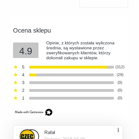
Ocena sklepu
Opinie, z których została wyliczona
średnia, są wystawione przez
4.9
zweryfikowanych klientów, którzy
dokonali zakupu w sklepie.
5
(312)
4
(29)
3
(0)
2
(0)
1
(0)
Rafał
Dodano: 2019-04-06