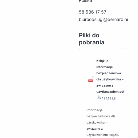
Polska
58 536 17 57
biuroobslugi@bernardinum.c
Pliki do
pobrania
Książka -
informacje
bezpieczeństwa
dla użytkownika ‒
związane z
użytkowaniem.pdf
124.18 kB
Informacje
bezpieczeństwa dla
użytkownika ‒
związane z
użytkowaniem książki.