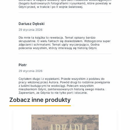
(bogato ilustrowanych fotografiami i rysunkami), które powstały w
Gdyni przed, w trakcie i po II wojnie światowej.
Dariusz Dębski
29 stycznia 2026
Dla mnie ta książka to rewelacja. Temat opisany bardzo
skrupulatnie. O wielu faktach się doeiedziałem. Wzbogzcona super
zdjęciami i schrmatami. Temat ujęty wyczerpująco. Godna
polecenia wszystkim, którzy interesują się historią Gdyni.
Piotr
29 stycznia 2026
Czytałem dlugo i z wypiekami. Przede wszystkim z podziwu do
pracy włożonej przez Autora. Powód drugi to rodzinne powiązania
z ludźmi budującymi te wodociągi. Polecam wszystkim
mieszkankom Gdyni, zainteresowanych historią swego miasta.
Zapewniam, ze Gdynia to nie tylko port i stocznie.
Zobacz inne produkty