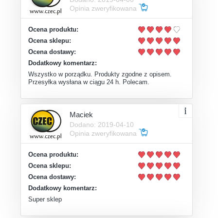
Opinia zweryfikowana
Ocena produktu:
Ocena sklepu:
Ocena dostawy:
Dodatkowy komentarz:
Wszystko w porządku. Produkty zgodne z opisem.
Przesyłka wysłana w ciągu 24 h. Polecam.
Maciek
Dodano: 2019-04-10
Opinia zweryfikowana
Ocena produktu:
Ocena sklepu:
Ocena dostawy:
Dodatkowy komentarz:
Super sklep