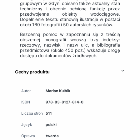
grupowym w Gdyni opisano także aktualny stan
techniczny i obecnie pełnioną funkcję przez
przedwojenne obiekty wodociągowe.
Dopełnienie tekstu stanowią ilustracje w postaci
około 160 fotografii i 50 autorskich rysunków.
Bezcenną pomoc w zapoznaniu się z treścią
obszernej monografii wnoszą trzy indeksy:
rzeczowy, nazwisk i nazw ulic, a bibliografia
przedmiotowa (około 450 poz.) wskazuje drogę
dostępu do dokumentów źródłowych.
Cechy produktu
Autor
Marian Kulbik
ISBN
978-83-8127-814-0
Liczba stron
511
Język
polski
Oprawa
twarda