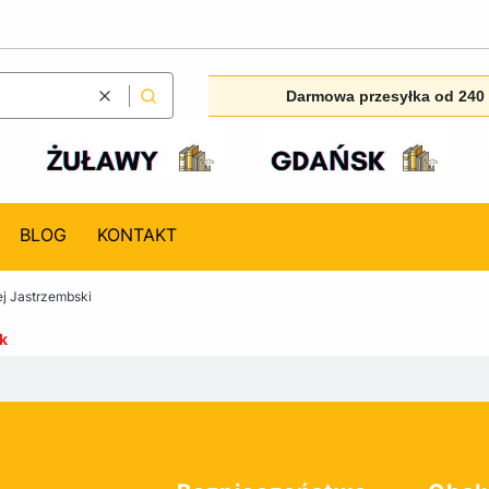
Darmowa przesyłka od 240 
Wyczyść
Szukaj
BLOG
KONTAKT
j Jastrzembski
k