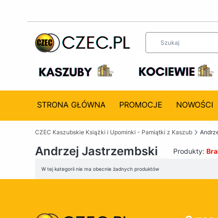
STRONA GŁÓWNA
PROMOCJE
NOWOŚCI
CZEC Kaszubskie Książki i Upominki - Pamiątki z Kaszub
Andrze
Andrzej Jastrzembski
Produkty:
Bra
Lista produktów
W tej kategorii nie ma obecnie żadnych produktów