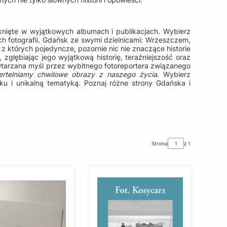
mknięte w wyjątkowych albumach i publikacjach. Wybierz
ych fotografii. Gdańsk ze swymi dzielnicami: Wrzeszczem,
 z których pojedyncze, pozornie nic nie znaczące historie
zgłębiając jego wyjątkową historię, teraźniejszość oraz
owtarzana myśl przez wybitnego fotoreportera związanego
miertelniamy chwilowe obrazy z naszego życia
. Wybierz
u i unikalną tematyką. Poznaj różne strony Gdańska i
Strona
z 1