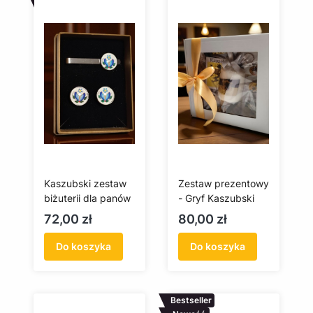
Kaszubski zestaw
Zestaw prezentowy
biżuterii dla panów
- Gryf Kaszubski
Cena
Cena
72,00 zł
80,00 zł
Do koszyka
Do koszyka
Bestseller