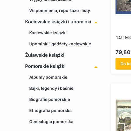
Wspomnienia, reportaże i listy
Kociewskie książki i upominki
Kociewskie książki
"Dar Mł
Upominki i gadżety kociewskie
Cena
79,80 
Żuławskie książki
Do k
Pomorskie książki
Albumy pomorskie
Bajki, legendy i baśnie
Biografie pomorskie
Etnografia pomorska
Genealogia pomorska