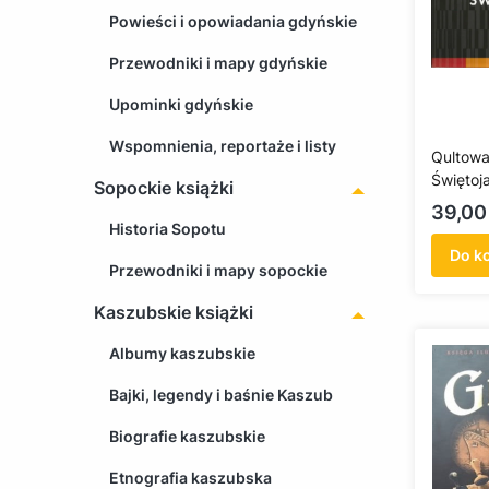
Powieści i opowiadania gdyńskie
Przewodniki i mapy gdyńskie
Upominki gdyńskie
Wspomnienia, reportaże i listy
Qultowa
Świętoj
Sopockie książki
Cena
39,00 
Historia Sopotu
Do k
Przewodniki i mapy sopockie
Kaszubskie książki
Albumy kaszubskie
Bajki, legendy i baśnie Kaszub
Biografie kaszubskie
Etnografia kaszubska