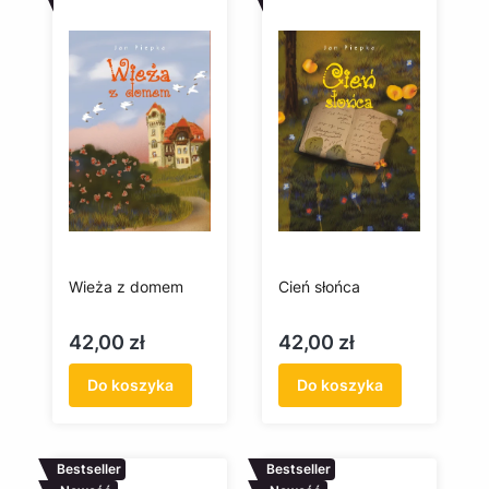
Wieża z domem
Cień słońca
Cena
Cena
42,00 zł
42,00 zł
Do koszyka
Do koszyka
Bestseller
Bestseller