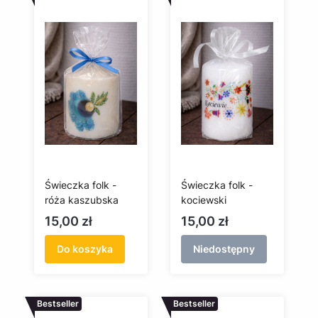
Świeczka folk -
Świeczka folk -
róża kaszubska
kociewski
Cena
Cena
15,00 zł
15,00 zł
Do koszyka
Niedostępny
Bestseller
Bestseller