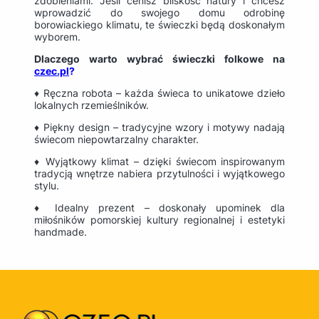
zdobieniami. Jeśli cenisz bliskość natury i chcesz
wprowadzić do swojego domu odrobinę
borowiackiego klimatu, te świeczki będą doskonałym
wyborem.
Dlaczego warto wybrać świeczki folkowe na
czec.pl
?
♦ Ręczna robota – każda świeca to unikatowe dzieło
lokalnych rzemieślników.
♦ Piękny design – tradycyjne wzory i motywy nadają
świecom niepowtarzalny charakter.
♦ Wyjątkowy klimat – dzięki świecom inspirowanym
tradycją wnętrze nabiera przytulności i wyjątkowego
stylu.
♦ Idealny prezent – doskonały upominek dla
miłośników pomorskiej kultury regionalnej i estetyki
handmade.