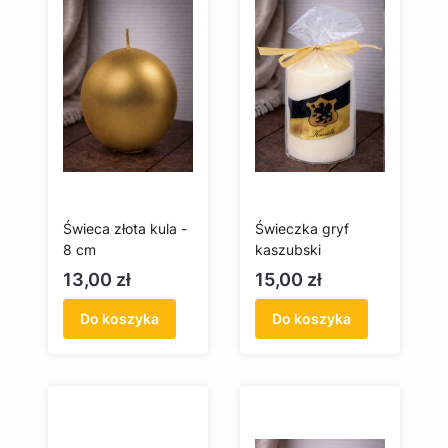
Świeca złota kula -
Świeczka gryf
8 cm
kaszubski
Cena
Cena
13,00 zł
15,00 zł
Do koszyka
Do koszyka