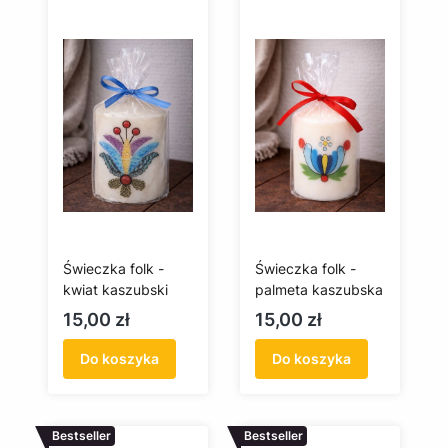
Świeczka folk -
Świeczka folk -
kwiat kaszubski
palmeta kaszubska
Cena
Cena
15,00 zł
15,00 zł
Do koszyka
Do koszyka
Bestseller
Bestseller