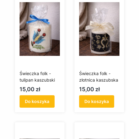
Świeczka folk -
Świeczka folk -
tulipan kaszubski
złotnica kaszubska
Cena
Cena
15,00 zł
15,00 zł
Do koszyka
Do koszyka