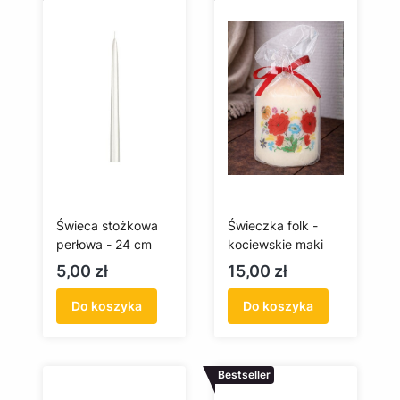
Świeca stożkowa
Świeczka folk -
perłowa - 24 cm
kociewskie maki
Cena
Cena
5,00 zł
15,00 zł
Do koszyka
Do koszyka
Bestseller