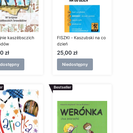
jnie kaszëbsczich
FISZKI - Kaszubski na co
ãdów
dzień
a
Cena
0 zł
25,00 zł
edostępny
Niedostępny
er
Bestseller