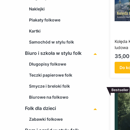
Naklejki
Plakaty folkowe
Kartki
Kolęda 
Samochód w stylu folk
ludowa
Biuro i szkoła w stylu folk
Cena
35,00 
Długopisy folkowe
Do k
Teczki papierowe folk
Smycze i breloki folk
Bestseller
Biurowe na folkowo
Folk dla dzieci
Zabawki folkowe