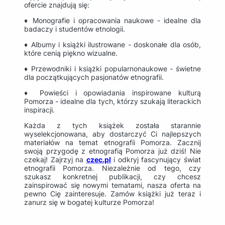
ofercie znajdują się:
♦ Monografie i opracowania naukowe - idealne dla
badaczy i studentów etnologii.
♦ Albumy i książki ilustrowane - doskonałe dla osób,
które cenią piękno wizualne.
♦ Przewodniki i książki popularnonaukowe - świetne
dla początkujących pasjonatów etnografii.
♦ Powieści i opowiadania inspirowane kulturą
Pomorza - idealne dla tych, którzy szukają literackich
inspiracji.
Każda z tych książek została starannie
wyselekcjonowana, aby dostarczyć Ci najlepszych
materiałów na temat etnografii Pomorza. Zacznij
swoją przygodę z etnografią Pomorza już dziś! Nie
czekaj! Zajrzyj na
czec.pl
i odkryj fascynujący świat
etnografii Pomorza. Niezależnie od tego, czy
szukasz konkretnej publikacji, czy chcesz
zainspirować się nowymi tematami, nasza oferta na
pewno Cię zainteresuje. Zamów książki już teraz i
zanurz się w bogatej kulturze Pomorza!