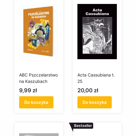
ABC Pszczelarstwo
Acta Cassubiana t.
na Kaszubach
25
Cena
Cena
9,99 zł
20,00 zł
Do koszyka
Do koszyka
Bestseller