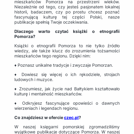
mieszkańców Pomorza na przestrzeni wieków.
Niezależnie od tego, czy jesteś pasjonatem lokalnej
historii, badaczem, czy po prostu chcesz poznać
fascynującą kulturę tej części Polski, nasze
publikacje spełnią Twoje oczekiwania.
Dlaczego warto czytać książki o etnografii
Pomorza?
Książki o etnografii Pomorza to nie tylko źródło
wiedzy, ale także klucz do zrozumienia tożsamości
mieszkańców tego regionu. Dzięki nim:
♦ Poznasz unikalne tradycje i zwyczaje Pomorzan.
♦ Dowiesz się więcej o ich rękodziele, strojach
ludowych i muzyce.
♦ Zrozumiesz, jak życie nad Bałtykiem kształtowało
kulturę i mentalność mieszkańców.
♦ Odkryjesz fascynujące opowieści o dawnych
wierzeniach i legendach regionu.
Co znajdziesz w ofercie
czec.pl
?
W naszej księgarni pomorskiej zgromadziliśmy
wyjątkowe publikacje dotyczące Pomorza. W naszej