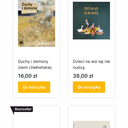
Duchy i demony
Dzieci na wsi się nie
ziemi chełmińskiej
nudzą
Cena
Cena
16,00 zł
38,00 zł
Do koszyka
Do koszyka
Bestseller