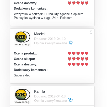
Ocena dostawy:
Dodatkowy komentarz:
Wszystko w porządku. Produkty zgodne z opisem.
Przesyłka wysłana w ciągu 24 h. Polecam.
Maciek
Dodano: 2019-04-10
Opinia zweryfikowana
Ocena produktu:
Ocena sklepu:
Ocena dostawy:
Dodatkowy komentarz:
Super sklep
Kamila
Dodano: 2019-04-18
Opinia zweryfikowana