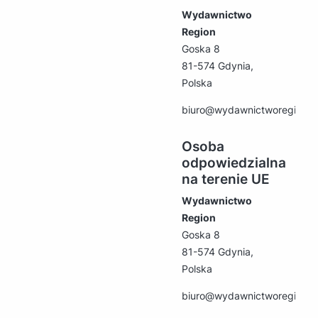
Wydawnictwo
Region
Goska 8
81-574 Gdynia,
Polska
biuro@wydawnictworegion.p
Osoba
odpowiedzialna
na terenie UE
Wydawnictwo
Region
Goska 8
81-574 Gdynia,
Polska
biuro@wydawnictworegion.p