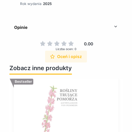
Rok wydania
2025
Opinie
0.00
Liczba ocen: 0
Oceń i opisz
Zobacz inne produkty
Bestseller