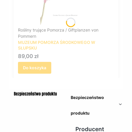
Rośliny trujące Pomorza / Giftplanzen von
Pommern
MUZEUM POMORZA ŚRODKOWEGO W
SŁUPSKU
Cena
89,00 zł
Do koszyka
Bezpieczeństwo
produktu
Producent