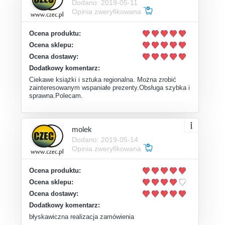
Dodano: 2019-05-11
Opinia zweryfikowana
Ocena produktu:
Ocena sklepu:
Ocena dostawy:
Dodatkowy komentarz:
Ciekawe książki i sztuka regionalna. Można zrobić
zainteresowanym wspaniałe prezenty.Obsługa szybka i
sprawna.Polecam.
molek
Dodano: 2019-05-14
Opinia zweryfikowana
Ocena produktu:
Ocena sklepu:
Ocena dostawy:
Dodatkowy komentarz:
błyskawiczna realizacja zamówienia