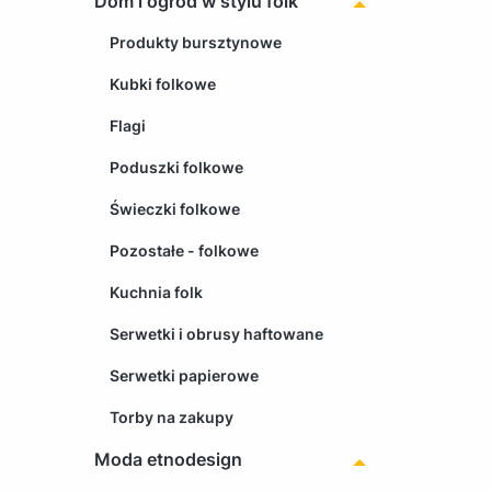
Dom i ogród w stylu folk
Produkty bursztynowe
Kubki folkowe
Flagi
Poduszki folkowe
Świeczki folkowe
Pozostałe - folkowe
Kuchnia folk
Serwetki i obrusy haftowane
Serwetki papierowe
Torby na zakupy
Moda etnodesign