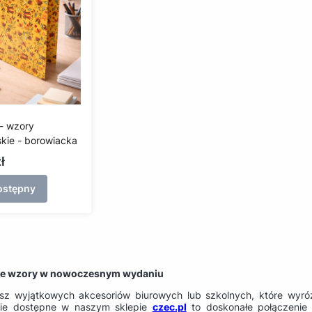
- wzory
kaszubskie - borowiacka
ł
ostępny
ne wzory w nowoczesnym wydaniu
sz wyjątkowych akcesoriów biurowych lub szkolnych, które wyróżn
kie dostępne w naszym sklepie
czec.pl
to doskonałe połączenie 