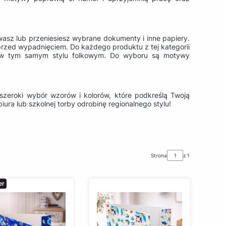
wasz lub przeniesiesz wybrane dokumenty i inne papiery.
rzed wypadnięciem. Do każdego produktu z tej kategorii
ne w tym samym stylu folkowym. Do wyboru są motywy
zeroki wybór wzorów i kolorów, które podkreślą Twoją
ura lub szkolnej torby odrobinę regionalnego stylu!
Strona
z 1
er