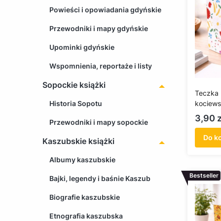
Powieści i opowiadania gdyńskie
Przewodniki i mapy gdyńskie
Upominki gdyńskie
Wspomnienia, reportaże i listy
Sopockie książki
Teczka 
Historia Sopotu
kociews
Cena
3,90 z
Przewodniki i mapy sopockie
Do k
Kaszubskie książki
Albumy kaszubskie
Bestseller
Bajki, legendy i baśnie Kaszub
Biografie kaszubskie
Etnografia kaszubska