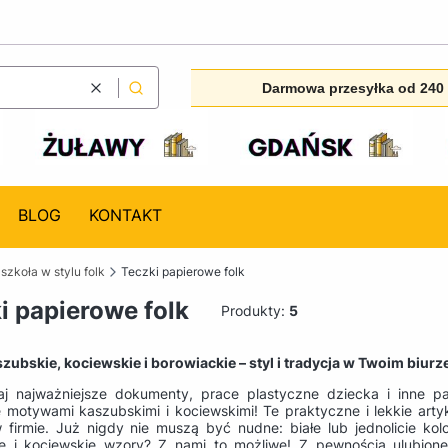
Darmowa przesyłka od 240 
Wyczyść
Szukaj
BLOG
KONTAKT
 szkoła w stylu folk
Teczki papierowe folk
i papierowe folk
Produkty:
5
zubskie, kociewskie i borowiackie – styl i tradycja w Twoim biurze
j najważniejsze dokumenty, prace plastyczne dziecka i inne pap
 motywami kaszubskimi i kociewskimi! Te praktyczne i lekkie art
w firmie. Już nigdy nie muszą być nudne: białe lub jednolicie k
e i kociewskie wzory? Z nami to możliwe! Z pewnością ulubion