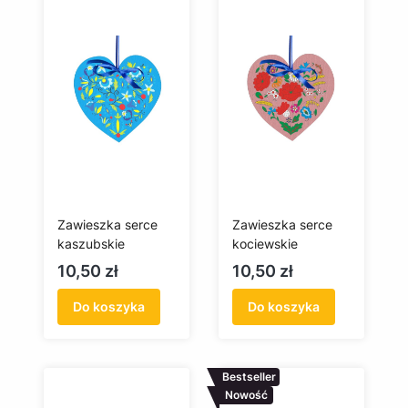
Zawieszka serce
Zawieszka serce
kaszubskie
kociewskie
Cena
Cena
10,50 zł
10,50 zł
Do koszyka
Do koszyka
Bestseller
Nowość