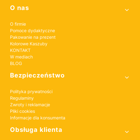
Linki w stopce
O nas
O firmie
Pomoce dydaktyczne
Pakowanie na prezent
Kolorowe Kaszuby
KONTAKT
W mediach
BLOG
Bezpieczeństwo
Polityka prywatności
Regulaminy
Zwroty i reklamacje
Pliki cookies
Informacje dla konsumenta
Obsługa klienta