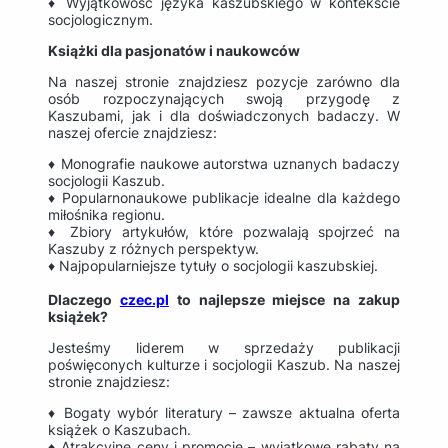
♦ Wyjątkowość języka kaszubskiego w kontekście
socjologicznym.
Książki dla pasjonatów i naukowców
Na naszej stronie znajdziesz pozycje zarówno dla
osób rozpoczynających swoją przygodę z
Kaszubami, jak i dla doświadczonych badaczy. W
naszej ofercie znajdziesz:
♦ Monografie naukowe autorstwa uznanych badaczy
socjologii Kaszub.
♦ Popularnonaukowe publikacje idealne dla każdego
miłośnika regionu.
♦ Zbiory artykułów, które pozwalają spojrzeć na
Kaszuby z różnych perspektyw.
♦ Najpopularniejsze tytuły o socjologii kaszubskiej.
Dlaczego
czec.pl
to najlepsze miejsce na zakup
książek?
Jesteśmy liderem w sprzedaży publikacji
poświęconych kulturze i socjologii Kaszub. Na naszej
stronie znajdziesz:
♦ Bogaty wybór literatury – zawsze aktualna oferta
książek o Kaszubach.
♦ Atrakcyjne ceny i promocje – wyjątkowe rabaty na