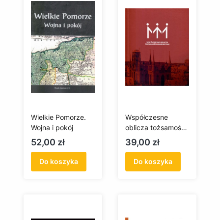
Wielkie Pomorze.
Współczesne
Wojna i pokój
oblicza tożsamości
Gdańszczan
Cena
Cena
52,00 zł
39,00 zł
Do koszyka
Do koszyka