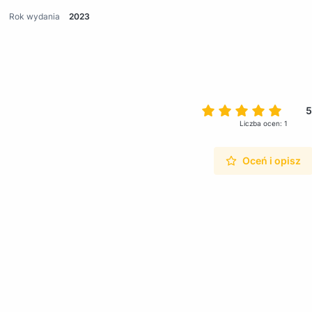
Rok wydania
2023
5
Liczba ocen: 1
Oceń i opisz