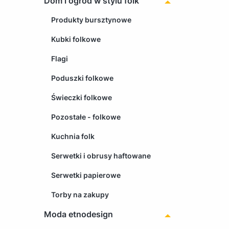
Dom i ogród w stylu folk
Produkty bursztynowe
Kubki folkowe
Flagi
Poduszki folkowe
Świeczki folkowe
Pozostałe - folkowe
Kuchnia folk
Serwetki i obrusy haftowane
Serwetki papierowe
Torby na zakupy
Moda etnodesign