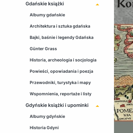
Gdańskie książki
Albumy gdańskie
Architektura i sztuka gdańska
Bajki, baśnie i legendy Gdańska
Günter Grass
Historia, archeologia i socjologia
Powieści, opowiadania i poezja
Przewodniki, turystyka i mapy
Wspomnienia, reportaże i listy
Gdyńskie książki i upominki
Albumy gdyńskie
Historia Gdyni