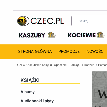
STRONA GŁÓWNA
PROMOCJE
NOWOŚCI
CZEC Kaszubskie Książki i Upominki - Pamiątki z Kaszub
Pomors
KSIĄŻKI
Albumy
Audiobooki i płyty