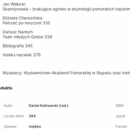
Jan Wołucki
Skandynawia – brakujące ogniwo w etymologii pomorskich toponi
Elżbieta Cherezińska
Patrzeć po horyzont 335
Dariusz Narloch
Teatr młodych Gotów 339
Bibliografia 345
Indeks nazwisk 379
Wydawcy: Wydawnictwo Akademii Pomorskiej w Słupsku oraz Inst
oduktu
Autor
Daniel Kalinowski (red.)
ISBN
Liczba stron
394
Język
Oprawa
miękka
Format