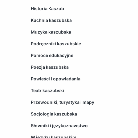
Historia Kaszub
Kuchnia kaszubska
Muzyka kaszubska
Podręczniki kaszubskie
Pomoce edukacyjne
Poezja kaszubska
Powieści i opowiadania
Teatr kaszubski
Przewodniki, turystyka i mapy
Socjologia kaszubska
Słowniki i językoznawstwo
W języku kaszubskim