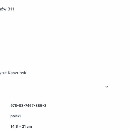
mów 311
ytut Kaszubski
978-83-7467-385-3
polski
14,8 x 21 cm