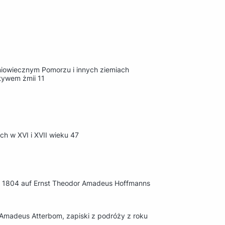
iowiecznym Pomorzu i innych ziemiach
tywem żmii 11
ch w XVI i XVII wieku 47
hr 1804 auf Ernst Theodor Amadeus Hoffmanns
Amadeus Atterbom, zapiski z podróży z roku